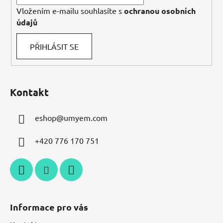
Vložením e-mailu souhlasíte s
ochranou osobních
údajů
PŘIHLÁSIT SE
Kontakt
eshop
@
umyem.com
+420 776 170 751
Informace pro vás