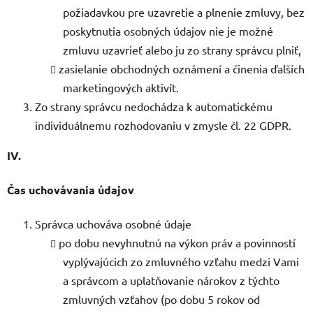
požiadavkou pre uzavretie a plnenie zmluvy, bez
poskytnutia osobných údajov nie je možné
zmluvu uzavrieť alebo ju zo strany správcu plniť,
zasielanie obchodných oznámení a činenia ďalších
marketingových aktivít.
Zo strany správcu nedochádza k automatickému
individuálnemu rozhodovaniu v zmysle čl. 22 GDPR.
IV.
Čas uchovávania údajov
Správca uchováva osobné údaje
po dobu nevyhnutnú na výkon práv a povinností
vyplývajúcich zo zmluvného vzťahu medzi Vami
a správcom a uplatňovanie nárokov z týchto
zmluvných vzťahov (po dobu 5 rokov od