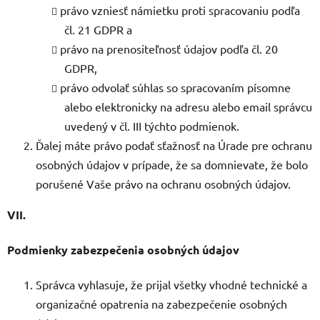
právo vzniesť námietku proti spracovaniu podľa
čl. 21 GDPR a
právo na prenositeľnosť údajov podľa čl. 20
GDPR,
právo odvolať súhlas so spracovaním písomne ​​
alebo elektronicky na adresu alebo email správcu
uvedený v čl. III týchto podmienok.
Ďalej máte právo podať sťažnosť na Úrade pre ochranu
osobných údajov v prípade, že sa domnievate, že bolo
porušené Vaše právo na ochranu osobných údajov.
VII.
Podmienky zabezpečenia osobných údajov
Správca vyhlasuje, že prijal všetky vhodné technické a
organizačné opatrenia na zabezpečenie osobných