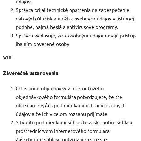
údajov.
Správca prijal technické opatrenia na zabezpečenie
dátových úložísk a úložísk osobných údajov v listinnej
podobe, najmä heslá a antivírusové programy.
Správca vyhlasuje, že k osobným údajom majú prístup
iba ním poverené osoby.
VIII.
Záverečné ustanovenia
Odoslaním objednávky z internetového
objednávkového formulára potvrdzujete, že ste
oboznámený/á s podmienkami ochrany osobných
údajov a že ich v celom rozsahu prijímate.
S týmito podmienkami súhlasíte zaškrtnutím súhlasu
prostredníctvom internetového formulára.
Zaškrtnutím súhlasu potvrdzujete, že ste