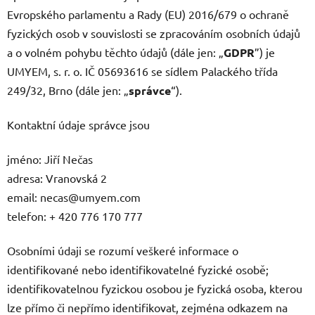
Evropského parlamentu a Rady (EU) 2016/679 o ochraně
fyzických osob v souvislosti se zpracováním osobních údajů
a o volném pohybu těchto údajů (dále jen: „
GDPR
”) je
UMYEM, s. r. o. IČ 05693616 se sídlem Palackého třída
249/32, Brno (dále jen: „
správce
“).
Kontaktní údaje správce jsou
jméno: Jiří Nečas
adresa: Vranovská 2
email:
necas@umyem.com
telefon: + 420 776 170 777
Osobními údaji se rozumí veškeré informace o
identifikované nebo identifikovatelné fyzické osobě;
identifikovatelnou fyzickou osobou je fyzická osoba, kterou
lze přímo či nepřímo identifikovat, zejména odkazem na