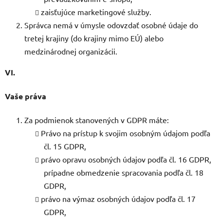
zaisťujúce marketingové služby.
Správca nemá v úmysle odovzdať osobné údaje do
tretej krajiny (do krajiny mimo EÚ) alebo
medzinárodnej organizácii.
VI.
Vaše práva
Za podmienok stanovených v GDPR máte:
Právo na prístup k svojim osobným údajom podľa
čl. 15 GDPR,
právo opravu osobných údajov podľa čl. 16 GDPR,
prípadne obmedzenie spracovania podľa čl. 18
GDPR,
právo na výmaz osobných údajov podľa čl. 17
GDPR,