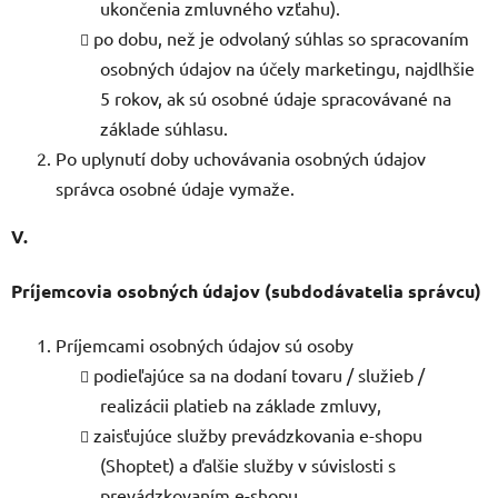
ukončenia zmluvného vzťahu).
po dobu, než je odvolaný súhlas so spracovaním
osobných údajov na účely marketingu, najdlhšie
5 rokov, ak sú osobné údaje spracovávané na
základe súhlasu.
Po uplynutí doby uchovávania osobných údajov
správca osobné údaje vymaže.
V.
Príjemcovia osobných údajov (subdodávatelia správcu)
Príjemcami osobných údajov sú osoby
podieľajúce sa na dodaní tovaru / služieb /
realizácii platieb na základe zmluvy,
zaisťujúce služby prevádzkovania e-shopu
(Shoptet) a ďalšie služby v súvislosti s
prevádzkovaním e-shopu,