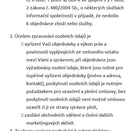
2 zákona č. 480/2004 Sb., o některých službách
informační společnosti v případě, že nedošlo
k objednávce zboží nebo služby.
Účelem zpracování osobních údajů je
vyřízení Vaší objednávky a výkon práv a
povinností vyplývajících ze smluvního vztahu
mezi Vámi a správcem; při objednávce jsou
vyžadovány osobní údaje, které jsou nutné pro
úspěšné vyřízení objednávky (jméno a adresa,
kontakt), poskytnutí osobních údajů je nutným
požadavkem pro uzavření a plnění smlouvy, bez
poskytnutí osobních údajů není možné smlouvu
uzavřít či jí ze strany správce plnit,
zasílání obchodních sdělení a činění dalších
marketingových aktivit.
Ze strany správce nedochází k automatickému