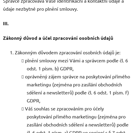
Správce zpracovává Vaše identifikační a kontaktní údaje a
údaje nezbytné pro plnění smlouvy.
III.
Zákonný důvod a účel zpracování osobních údajů
Zákonným důvodem zpracování osobních údajů je:
plnění smlouvy mezi Vámi a správcem podle čl. 6
odst. 1 písm. b) GDPR,
oprávněný zájem správce na poskytování přímého
marketingu (zejména pro zasílání obchodních
sdělení a newsletterů) podle čl. 6 odst. 1 písm. f)
GDPR,
Váš souhlas se zpracováním pro účely
poskytování přímého marketingu (zejména pro
zasílání obchodních sdělení a newsletterů) podle
čl. 6 odst. 1 písm. a) GDPR ve spojení s § 7 odst.