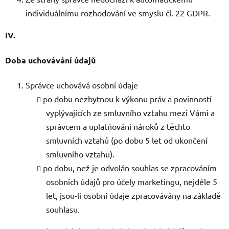
individuálnímu rozhodování ve smyslu čl. 22 GDPR.
IV.
Doba uchovávání údajů
Správce uchovává osobní údaje
po dobu nezbytnou k výkonu práv a povinností
vyplývajících ze smluvního vztahu mezi Vámi a
správcem a uplatňování nároků z těchto
smluvních vztahů (po dobu 5 let od ukončení
smluvního vztahu).
po dobu, než je odvolán souhlas se zpracováním
osobních údajů pro účely marketingu, nejdéle 5
let, jsou-li osobní údaje zpracovávány na základě
souhlasu.