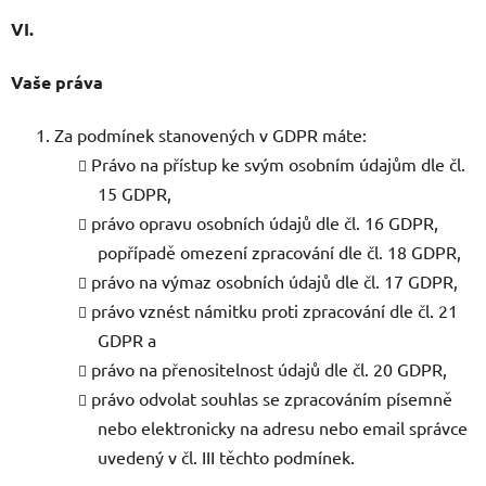
VI.
Vaše práva
Za podmínek stanovených v GDPR máte:
Právo na přístup ke svým osobním údajům dle čl.
15 GDPR,
právo opravu osobních údajů dle čl. 16 GDPR,
popřípadě omezení zpracování dle čl. 18 GDPR,
právo na výmaz osobních údajů dle čl. 17 GDPR,
právo vznést námitku proti zpracování dle čl. 21
GDPR a
právo na přenositelnost údajů dle čl. 20 GDPR,
právo odvolat souhlas se zpracováním písemně
nebo elektronicky na adresu nebo email správce
uvedený v čl. III těchto podmínek.