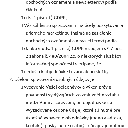
obchodných oznámení a newsletterov) podľa
článku 6
ods. 1 písm. f) GDPR,
Váš súhlas so spracovaním na účely poskytovania
priameho marketingu (najmä na zasielanie
obchodných oznámení a newsletterov) podľa
článku 6 ods. 1 písm. a) GDPR v spojení s § 7 ods.
2 zákona č. 480/2004 Zb. o niektorých službách
informačnej spoločnosti v prípade, že
nedošlo k objednávke tovaru alebo služby.
Účelom spracovania osobných údajov je
vybavenie Vašej objednávky a výkon práv a
povinností vyplývajúcich zo zmluvného vzťahu
medzi Vami a správcom; pri objednávke sú
vvyžadované osobné údaje, ktoré sú nutné pre
úspešné vybavenie objednávky (meno a adresa,
kontakt), poskytnutie osobných údajov je nutnou