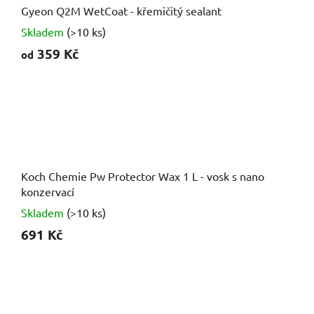
Gyeon Q2M WetCoat - křemičitý sealant
Skladem
(>10 ks)
359 Kč
od
Koch Chemie Pw Protector Wax 1 L - vosk s nano
konzervací
Skladem
(>10 ks)
691 Kč