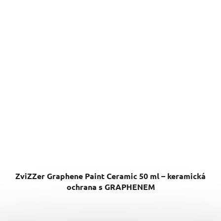
ZviZZer Graphene Paint Ceramic 50 ml – keramická
ochrana s GRAPHENEM
Skladem
(>10 ks)