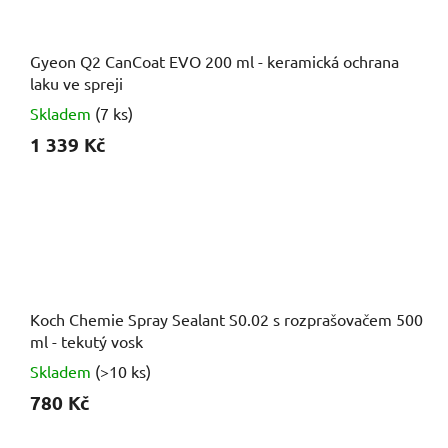
Gyeon Q2 CanCoat EVO 200 ml - keramická ochrana
laku ve spreji
Skladem
(7 ks)
1 339 Kč
Koch Chemie Spray Sealant S0.02 s rozprašovačem 500
ml - tekutý vosk
Skladem
(>10 ks)
780 Kč