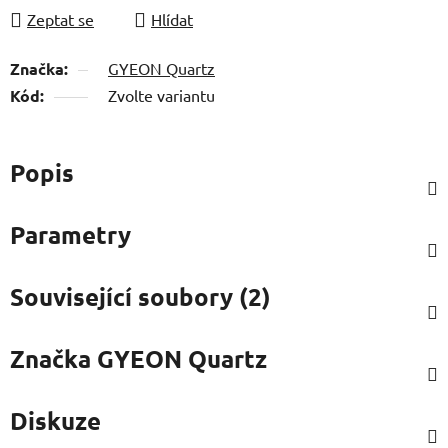
Zeptat se
Hlídat
Značka:
GYEON Quartz
Kód:
Zvolte variantu
Popis
Parametry
Související soubory (2)
Značka
GYEON Quartz
Diskuze