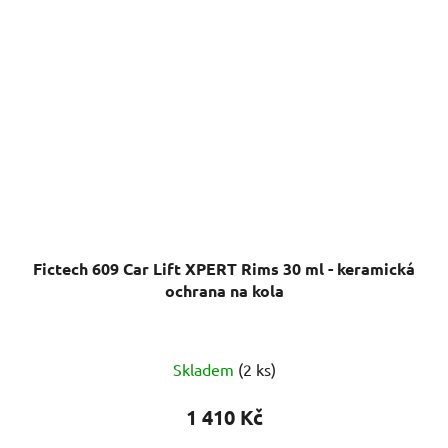
Fictech 609 Car Lift XPERT Rims 30 ml - keramická
ochrana na kola
Skladem
(2 ks)
1 410 Kč