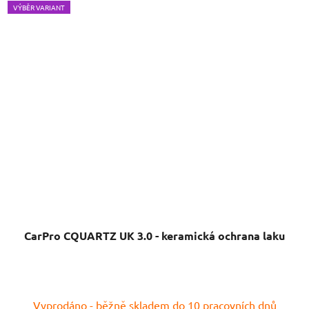
VÝBĚR VARIANT
CarPro CQUARTZ UK 3.0 - keramická ochrana laku
Vyprodáno - běžně skladem do 10 pracovních dnů