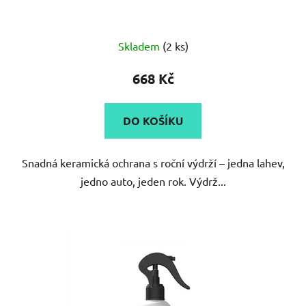
Skladem
(2 ks)
668 Kč
DO KOŠÍKU
Snadná keramická ochrana s roční výdrží – jedna lahev,
jedno auto, jeden rok. Výdrž...