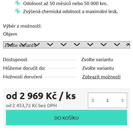
Odolnost až 50 měsíců nebo 50 000 km.
Zvýšená chemická odolnost a maximální lesk.
Výběr z možností:
Objem
Dostupnost
Zvolte variantu
Můžeme doručit do:
Zvolte variantu
Možnosti doručení
Zobrazit možnosti
od
2 969 Kč
/ ks
od
2 453,72 Kč
bez DPH
Měrná cena:
DO KOŠÍKU