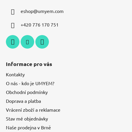
eshop
@
umyem.com
+420 776 170 751
Informace pro vás
Kontakty
O nás - kdo je UMYEM?
Obchodní podmínky
Doprava a platba
Vrácení zboží a reklamace
Stav mé objednávky
Naše prodejna v Brně