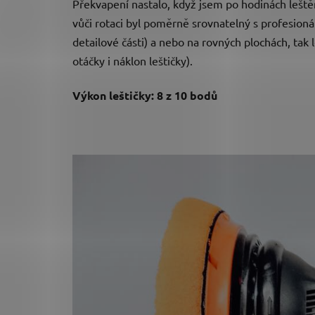
Překvapení nastalo, když jsem po hodinách leštěn
vůči rotaci byl poměrně srovnatelný s profesioná
detailové části) a nebo na rovných plochách, tak
otáčky i náklon leštičky).
Výkon leštičky: 8 z 10 bodů