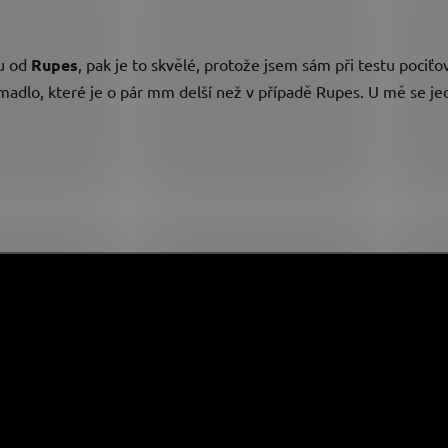
ou od
Rupes
, pak je to skvělé, protože jsem sám při testu pociťov
adlo, které je o pár mm delší než v případě Rupes. U mě se j