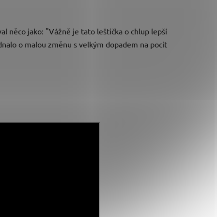
al něco jako: "Vážně je tato leštička o chlup lepší
ednalo o malou změnu s velkým dopadem na pocit