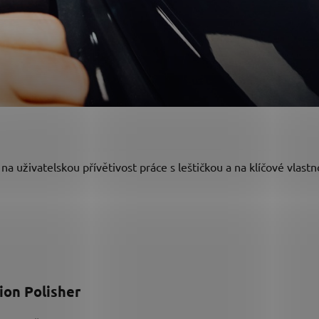
 na uživatelskou přívětivost práce s leštičkou a na klíčové vla
ion Polisher