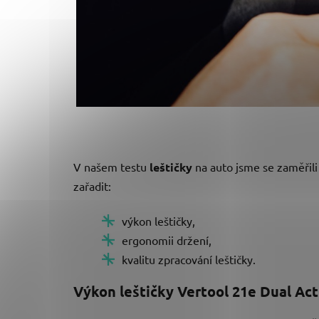
V našem testu
leštičky
na auto jsme se zaměřili
zařadit:
výkon leštičky,
ergonomii držení,
kvalitu zpracování leštičky.
Výkon leštičky
Vertool 21e Dual Act