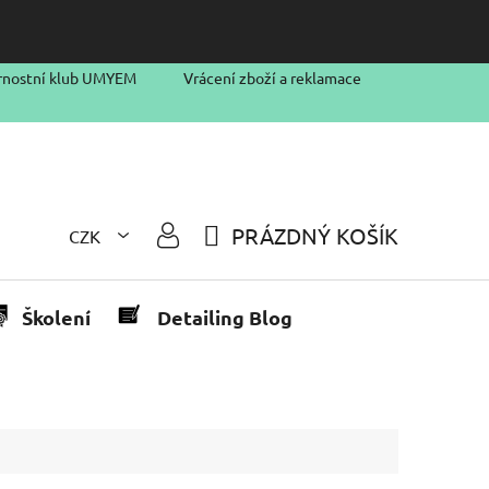
rnostní klub UMYEM
Vrácení zboží a reklamace
PRÁZDNÝ KOŠÍK
CZK
NÁKUPNÍ
KOŠÍK
Školení
Detailing Blog