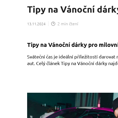
Tipy na Vánoční dárk
2 min čtení
13.11.2024
Tipy na Vánoční dárky pro milovn
Sváteční čas je ideální příležitostí darovat
aut. Celý článek Tipy na Vánoční dárky n