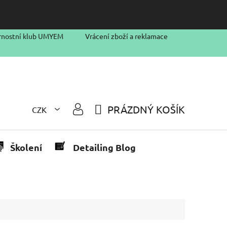
rnostní klub UMYEM
Vrácení zboží a reklamace
PRÁZDNÝ KOŠÍK
CZK
NÁKUPNÍ
KOŠÍK
Školení
Detailing Blog