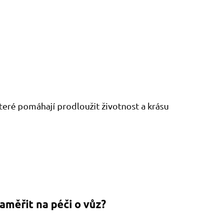
, které pomáhají prodloužit životnost a krásu
aměřit na péči o vůz?