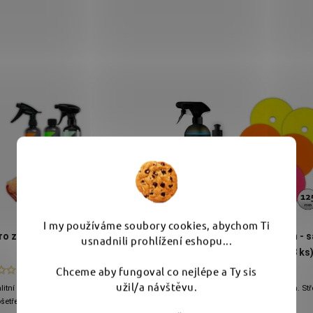
I my používáme soubory cookies, abychom Ti
usnadnili prohlížení eshopu...
Chceme aby fungoval co nejlépe a Ty sis
užil/a návštěvu.