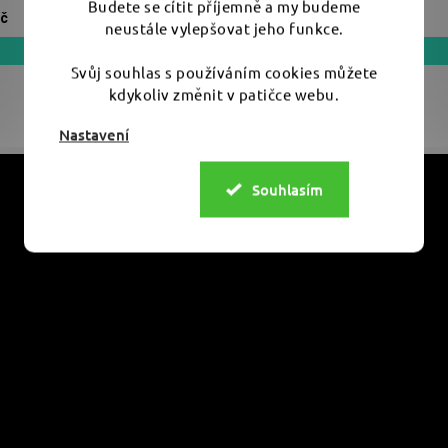
Budete se cítit příjemně a my budeme
neustále vylepšovat jeho funkce.
Svůj souhlas s používáním cookies můžete
kdykoliv změnit v patičce webu.
Nastavení
Souhlasím