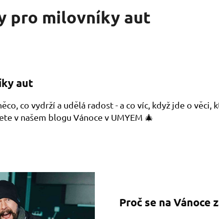
y pro milovníky aut
íky aut
 něco, co vydrží a udělá radost - a co víc, když jde o věci
ajdete v našem blogu Vánoce v UMYEM 🎄
Proč se na Vánoce z