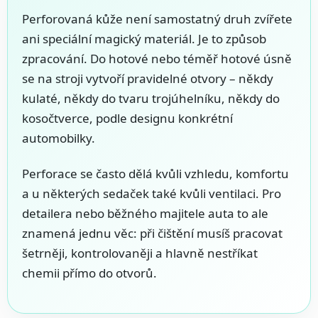
Perforovaná kůže není samostatný druh zvířete
ani speciální magický materiál. Je to způsob
zpracování. Do hotové nebo téměř hotové úsně
se na stroji vytvoří pravidelné otvory – někdy
kulaté, někdy do tvaru trojúhelníku, někdy do
kosočtverce, podle designu konkrétní
automobilky.
Perforace se často dělá kvůli vzhledu, komfortu
a u některých sedaček také kvůli ventilaci. Pro
detailera nebo běžného majitele auta to ale
znamená jednu věc: při čištění musíš pracovat
šetrněji, kontrolovaněji a hlavně nestříkat
chemii přímo do otvorů.