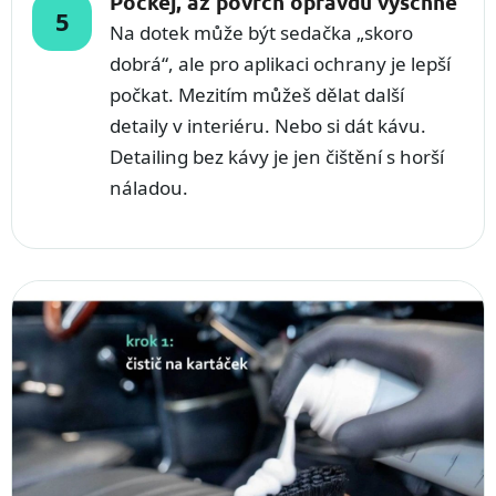
Počkej, až povrch opravdu vyschne
Na dotek může být sedačka „skoro
dobrá“, ale pro aplikaci ochrany je lepší
počkat. Mezitím můžeš dělat další
detaily v interiéru. Nebo si dát kávu.
Detailing bez kávy je jen čištění s horší
náladou.