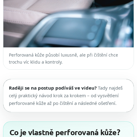
Perforovaná kůže působí luxusně, ale při čištění chce
trochu víc klidu a kontroly.
Raději se na postup podíváš ve videu?
Tady najdeš
celý praktický návod krok za krokem – od vysvětlení
perforované kůže až po čištění a následné ošetření.
Co je vlastně perforovaná kůže?