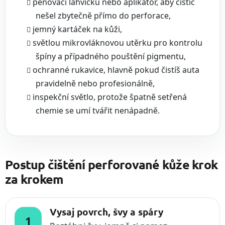
pěnovací lahvičku nebo aplikátor, aby čistič
nešel zbytečně přímo do perforace,
jemný kartáček na kůži,
světlou mikrovláknovou utěrku pro kontrolu
špíny a případného pouštění pigmentu,
ochranné rukavice, hlavně pokud čistíš auta
pravidelně nebo profesionálně,
inspekční světlo, protože špatně setřená
chemie se umí tvářit nenápadně.
Postup čištění perforované kůže krok
za krokem
Vysaj povrch, švy a spáry