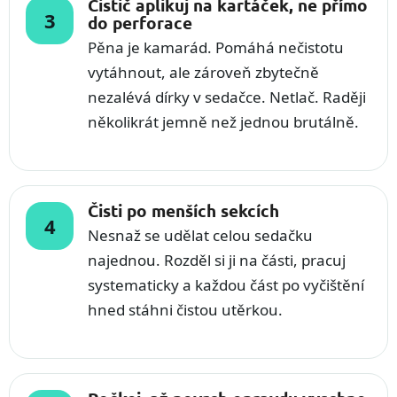
Čistič aplikuj na kartáček, ne přímo
do perforace
Pěna je kamarád. Pomáhá nečistotu
vytáhnout, ale zároveň zbytečně
nezalévá dírky v sedačce. Netlač. Raději
několikrát jemně než jednou brutálně.
Čisti po menších sekcích
Nesnaž se udělat celou sedačku
najednou. Rozděl si ji na části, pracuj
systematicky a každou část po vyčištění
hned stáhni čistou utěrkou.