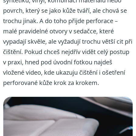
syntetiku, vinyl, kombinaci materiálů nebo
povrch, který se jako kůže tváří, ale chová se
trochu jinak. A do toho přijde perforace –
malé pravidelné otvory v sedačce, které
vypadají skvěle, ale vyžadují trochu větší cit při
čištění. Pokud chceš nejdřív vidět celý postup
v praxi, hned pod úvodní fotkou najdeš
vložené video, kde ukazuju čištění i ošetření
perforované kůže krok za krokem.