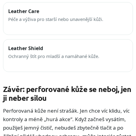
Leather Care
Péče a výživa pro starší nebo unavenější kůži.
Leather Shield
Ochranný štít pro mladší a namáhané kůže.
Závěr: perforované kůže se neboj, jen
ji neber silou
Perforovaná kůže není strašák. Jen chce víc klidu, víc
kontroly a méně „hurá akce“. Když začneš vysátím,
použiješ jemný čistič, nebudeš zbytečně tlačit a po