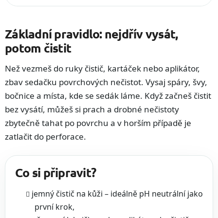
Základní pravidlo: nejdřív vysát,
potom čistit
Než vezmeš do ruky čistič, kartáček nebo aplikátor,
zbav sedačku povrchových nečistot. Vysaj spáry, švy,
bočnice a místa, kde se sedák láme. Když začneš čistit
bez vysátí, můžeš si prach a drobné nečistoty
zbytečně tahat po povrchu a v horším případě je
zatlačit do perforace.
Co si připravit?
jemný čistič na kůži – ideálně pH neutrální jako
první krok,