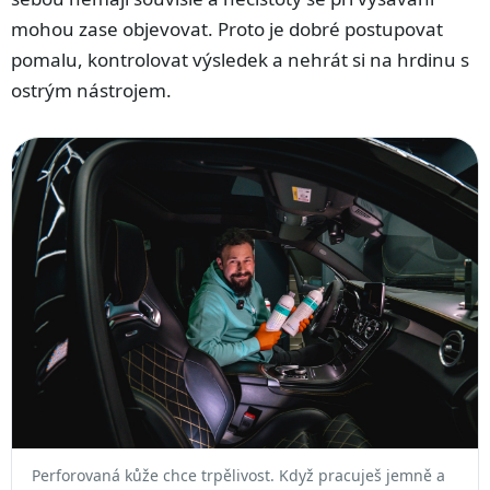
mohou zase objevovat. Proto je dobré postupovat
pomalu, kontrolovat výsledek a nehrát si na hrdinu s
ostrým nástrojem.
Perforovaná kůže chce trpělivost. Když pracuješ jemně a