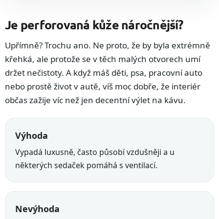
Je perforovaná kůže náročnější?
Upřímně? Trochu ano. Ne proto, že by byla extrémně
křehká, ale protože se v těch malých otvorech umí
držet nečistoty. A když máš děti, psa, pracovní auto
nebo prostě život v autě, víš moc dobře, že interiér
občas zažije víc než jen decentní výlet na kávu.
Výhoda
Vypadá luxusně, často působí vzdušněji a u
některých sedaček pomáhá s ventilací.
Nevýhoda