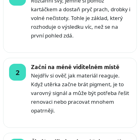
Roztáhni švy, jemně si pomoz
kartáčkem a dostaň pryč prach, drobky i
volné nečistoty. Tohle je základ, který
rozhoduje o výsledku víc, než se na
první pohled zdá.
Začni na méně viditelném místě
Nejdřív si ověř, jak materiál reaguje.
Když utěrka začne brát pigment, je to
varovný signál a může být potřeba řešit
renovaci nebo pracovat mnohem
opatrněji.