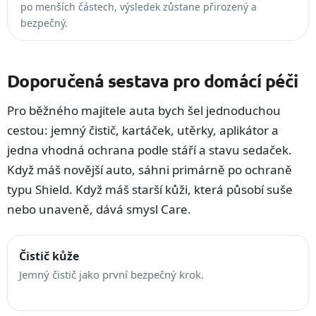
po menších částech, výsledek zůstane přirozený a
bezpečný.
Doporučená sestava pro domácí péči
Pro běžného majitele auta bych šel jednoduchou
cestou: jemný čistič, kartáček, utěrky, aplikátor a
jedna vhodná ochrana podle stáří a stavu sedaček.
Když máš novější auto, sáhni primárně po ochraně
typu Shield. Když máš starší kůži, která působí suše
nebo unaveně, dává smysl Care.
Čistič kůže
Jemný čistič jako první bezpečný krok.