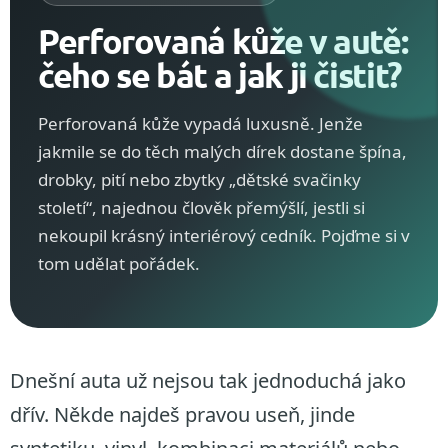
Perforovaná kůže v autě:
čeho se bát a jak ji čistit?
Perforovaná kůže vypadá luxusně. Jenže
jakmile se do těch malých dírek dostane špína,
drobky, pití nebo zbytky „dětské svačinky
století“, najednou člověk přemýšlí, jestli si
nekoupil krásný interiérový cedník. Pojďme si v
tom udělat pořádek.
Dnešní auta už nejsou tak jednoduchá jako
dřív. Někde najdeš pravou useň, jinde