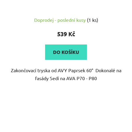
Doprodej - poslední kusy
(1 ks)
539 Kč
DO KOŠÍKU
Zakončovací tryska od AVY Paprsek 60° Dokonalé na
fasády Sedí na AVA P70 - P80