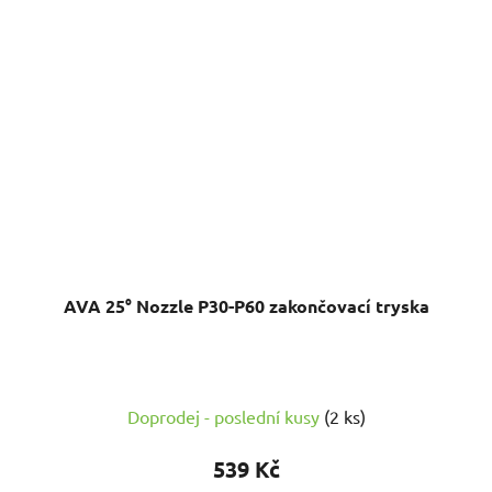
AVA 25° Nozzle P30-P60 zakončovací tryska
Doprodej - poslední kusy
(2 ks)
539 Kč