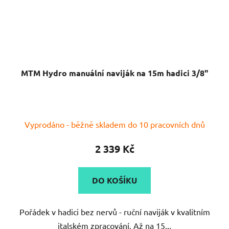
MTM Hydro manuální naviják na 15m hadici 3/8"
Vyprodáno - běžně skladem do 10 pracovních dnů
2 339 Kč
DO KOŠÍKU
Pořádek v hadici bez nervů - ruční naviják v kvalitním
italském zpracování. Až na 15...