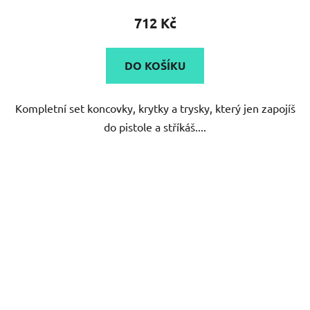
712 Kč
DO KOŠÍKU
Kompletní set koncovky, krytky a trysky, který jen zapojíš
do pistole a stříkáš....