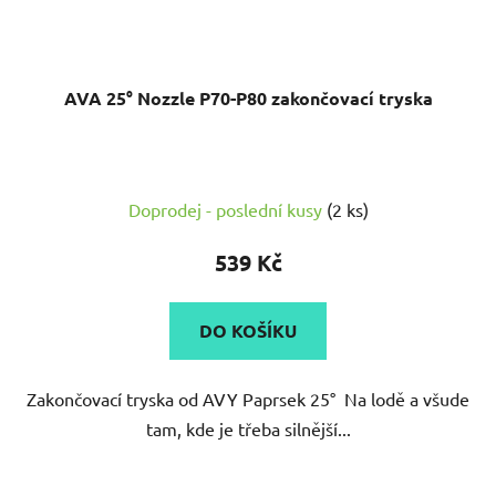
AVA 25° Nozzle P70-P80 zakončovací tryska
Doprodej - poslední kusy
(2 ks)
539 Kč
DO KOŠÍKU
Zakončovací tryska od AVY Paprsek 25° Na lodě a všude
tam, kde je třeba silnější...