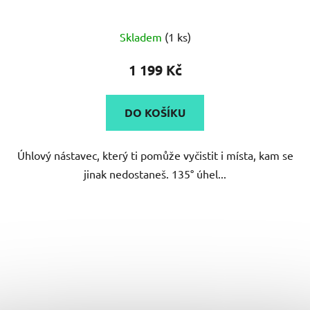
Skladem
(1 ks)
1 199 Kč
DO KOŠÍKU
Úhlový nástavec, který ti pomůže vyčistit i místa, kam se
jinak nedostaneš. 135° úhel...