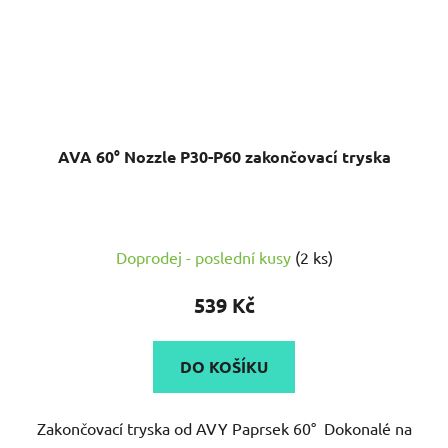
AVA 60° Nozzle P30-P60 zakončovací tryska
Doprodej - poslední kusy
(2 ks)
539 Kč
DO KOŠÍKU
Zakončovací tryska od AVY Paprsek 60° Dokonalé na