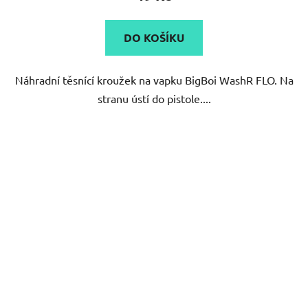
DO KOŠÍKU
Náhradní těsnící kroužek na vapku BigBoi WashR FLO. Na
stranu ústí do pistole....