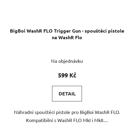
BigBoi WashR FLO Trigger Gun - spouštěcí pistole
na WashR Flo
Na objednávku
599 Kč
DETAIL
Náhradní spouštěcí pistole pro BigBoi WashR FLO.
Kompatibilní s WashR FLO MkI i MkII....