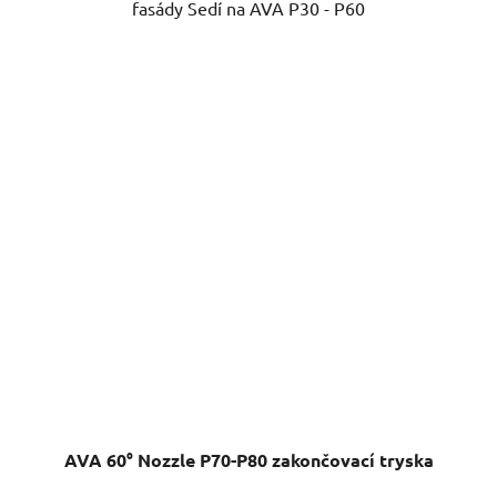
fasády Sedí na AVA P30 - P60
AVA 60° Nozzle P70-P80 zakončovací tryska