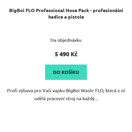
BigBoi FLO Professional Hose Pack - profesionální
hadice a pistole
Na objednávku
5 490 Kč
DO KOŠÍKU
Profi výbava pro Vaši vapku BigBoi Washr FLO, která z ní
udělá pracovní stroj na každý...