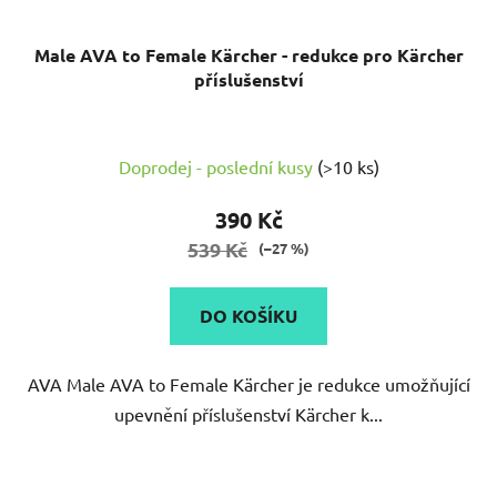
Male AVA to Female Kärcher - redukce pro Kärcher
příslušenství
Doprodej - poslední kusy
(>10 ks)
390 Kč
539 Kč
(–27 %)
DO KOŠÍKU
AVA Male AVA to Female Kärcher je redukce umožňující
upevnění příslušenství Kärcher k...