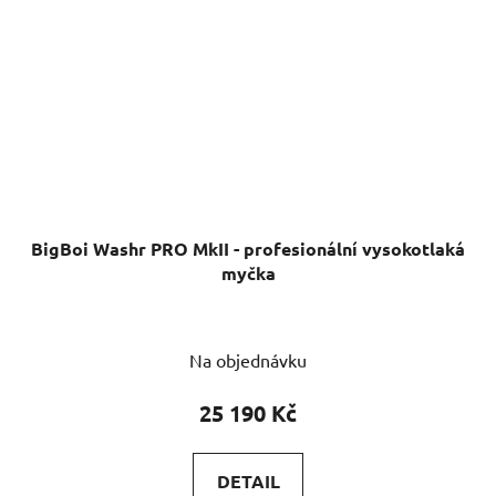
BigBoi Washr PRO MkII - profesionální vysokotlaká
myčka
Na objednávku
25 190 Kč
DETAIL