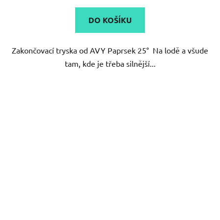
DO KOŠÍKU
Zakončovací tryska od AVY Paprsek 25° Na lodě a všude
tam, kde je třeba silnější...