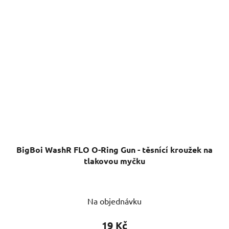
BigBoi WashR FLO O-Ring Gun - těsnící kroužek na
tlakovou myčku
Na objednávku
19 Kč