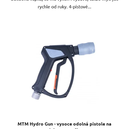
rychle od ruky. 4-pístové...
MTM Hydro Gun - vysoce odolná pistole na