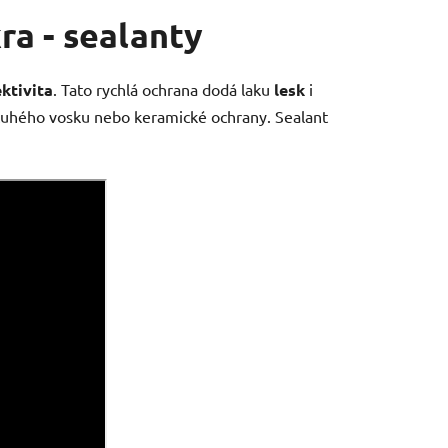
ra - sealanty
ektivita
. Tato rychlá ochrana dodá laku
lesk
i
uhého vosku nebo keramické ochrany.
Sealant