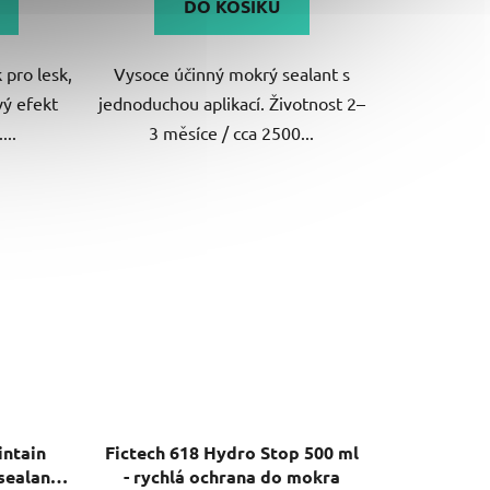
DO KOŠÍKU
 pro lesk,
Vysoce účinný mokrý sealant s
ý efekt
jednoduchou aplikací. Životnost 2–
...
3 měsíce / cca 2500...
ntain
Fictech 618 Hydro Stop 500 ml
sealant
- rychlá ochrana do mokra