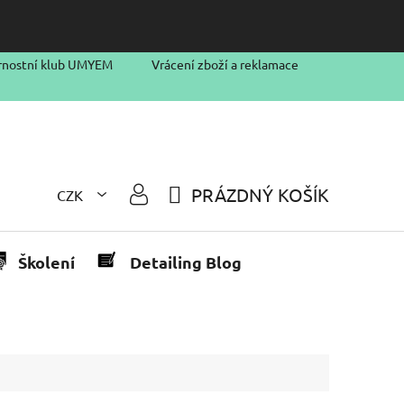
rnostní klub UMYEM
Vrácení zboží a reklamace
PRÁZDNÝ KOŠÍK
CZK
NÁKUPNÍ
KOŠÍK
Školení
Detailing Blog