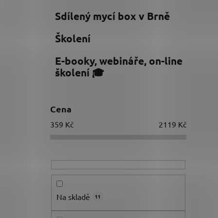
Sdílený mycí box v Brně
Školení
E-booky, webináře, on-line
školení 🎓
Cena
359
Kč
2119
Kč
Na skladě
11