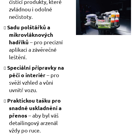
čisticí produkty, které
zvládnou i odolné
nečistoty.
Sadu polštářků a
mikrovláknových
hadříků
– pro precizní
aplikaci a závěrečné
leštění.
Speciální přípravky na
péči o interiér
– pro
svěží vzhled a vůni
uvnitř vozu.
Praktickou tašku pro
snadné uskladnění a
přenos
– aby byl váš
detailingový arzenál
vždy po ruce.