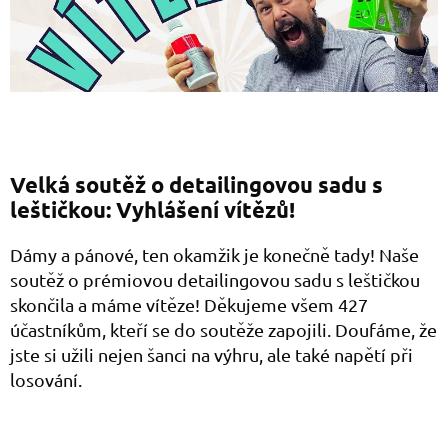
Velká soutěž o detailingovou sadu s
leštičkou: Vyhlášení vítězů!
Dámy a pánové, ten okamžik je konečně tady! Naše
soutěž o prémiovou detailingovou sadu s leštičkou
skončila a máme vítěze! Děkujeme všem 427
účastníkům, kteří se do soutěže zapojili. Doufáme, že
jste si užili nejen šanci na výhru, ale také napětí při
losování.