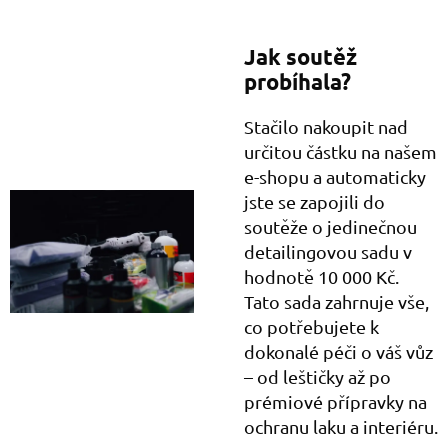
Jak soutěž
probíhala?
Stačilo nakoupit nad
určitou částku na našem
e-shopu a automaticky
jste se zapojili do
soutěže o jedinečnou
detailingovou sadu v
hodnotě 10 000 Kč.
Tato sada zahrnuje vše,
co potřebujete k
dokonalé péči o váš vůz
– od leštičky až po
prémiové přípravky na
ochranu laku a interiéru.