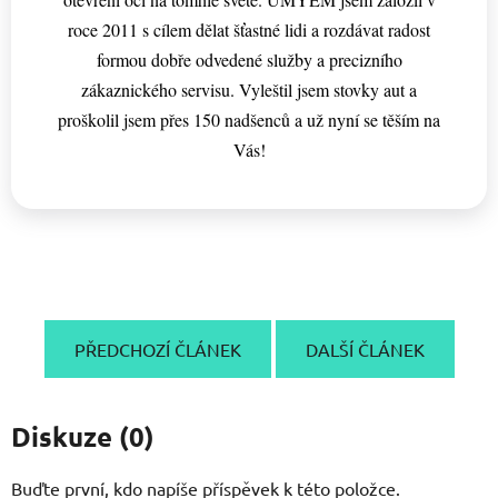
roce 2011 s cílem dělat šťastné lidi a rozdávat radost
formou dobře odvedené služby a precizního
zákaznického servisu. Vyleštil jsem stovky aut a
proškolil jsem přes 150 nadšenců a už nyní se těším na
Vás!
PŘEDCHOZÍ ČLÁNEK
DALŠÍ ČLÁNEK
Diskuze (0)
Buďte první, kdo napíše příspěvek k této položce.