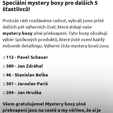
Speciální mystery boxy pro dalších 5
šťastlivců!
Protože rádi rozdáváme radost, vybrali jsme ještě
dalších pět výherních čísel, která získají naše
mystery boxy
plné překvapení. Tyto boxy obsahují
výběr špičkových produktů, které jistě ocení každý
milovník detailingu. Výherní čísla mystery boxů jsou:
112 - Pavel Schauer
389 - Jan Zdráhal
46 - Stanislav Belka
301 - Jaroslav Pariš
204 - Jan Hruška
Všem gratulujeme! Mystery boxy plné
překvapení jsou na cestě a my věříme, že si je