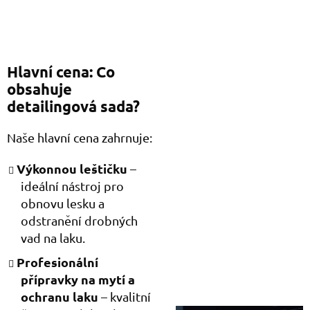
Hlavní cena: Co
obsahuje
detailingová sada?
Naše hlavní cena zahrnuje:
Výkonnou leštičku
–
ideální nástroj pro
obnovu lesku a
odstranění drobných
vad na laku.
Profesionální
přípravky na mytí a
ochranu laku
– kvalitní