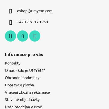
eshop
@
umyem.com
+420 776 170 751
Informace pro vás
Kontakty
O nás - kdo je UMYEM?
Obchodní podmínky
Doprava a platba
Vrácení zboží a reklamace
Stav mé objednávky
Naše prodejna v Brně