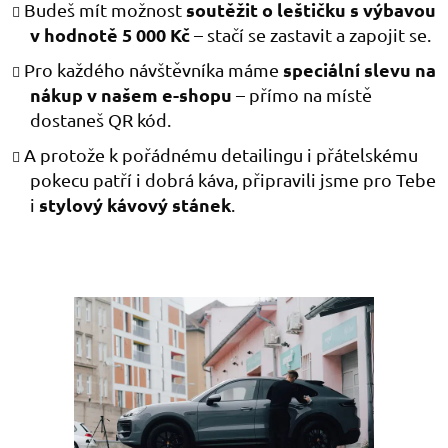
soutěžit o leštičku s výbavou
Budeš mít možnost
v hodnotě 5 000 Kč
– stačí se zastavit a zapojit se.
speciální slevu na
Pro každého návštěvníka máme
nákup v našem e-shopu
– přímo na místě
dostaneš QR kód.
A protože k pořádnému detailingu i přátelskému
pokecu patří i dobrá káva, připravili jsme pro Tebe
stylový kávový stánek
i
.