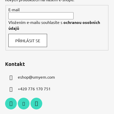
í
E-mail
Vložením e-mailu souhlasíte s
ochranou osobních
údajů
PŘIHLÁSIT SE
Kontakt
eshop
@
umyem.com
+420 776 170 751