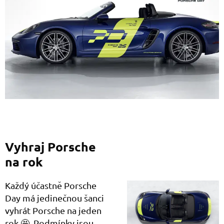
Vyhraj Porsche
na rok
Každý účastně Porsche
Day má jedinečnou šanci
vyhrát Porsche na jeden
rok 🤩. Podmínky jsou