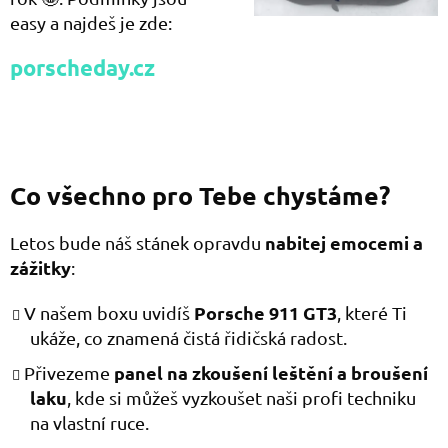
easy a najdeš je zde:
porscheday.cz
Co všechno pro Tebe chystáme?
nabitej emocemi a
Letos bude náš stánek opravdu
zážitky
:
Porsche 911 GT3
V našem boxu uvidíš
, které Ti
ukáže, co znamená čistá řidičská radost.
panel na zkoušení leštění a broušení
Přivezeme
laku
, kde si můžeš vyzkoušet naši profi techniku
na vlastní ruce.