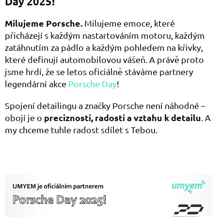
Day 2025!
Milujeme Porsche.
Milujeme emoce, které
přicházejí s každým nastartováním motoru, každým
zatáhnutím za pádlo a každým pohledem na křivky,
které definují automobilovou vášeň. A právě proto
jsme hrdí, že se letos oficiálně stáváme partnery
legendární akce
Porsche Day
!
Spojení detailingu a značky Porsche není náhodné –
preciznosti, radosti a vztahu k detailu
obojí je o
. A
my chceme tuhle radost sdílet s Tebou.