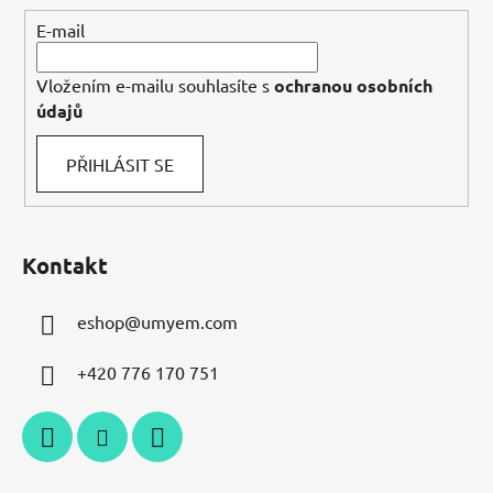
í
E-mail
Vložením e-mailu souhlasíte s
ochranou osobních
údajů
PŘIHLÁSIT SE
Kontakt
eshop
@
umyem.com
+420 776 170 751