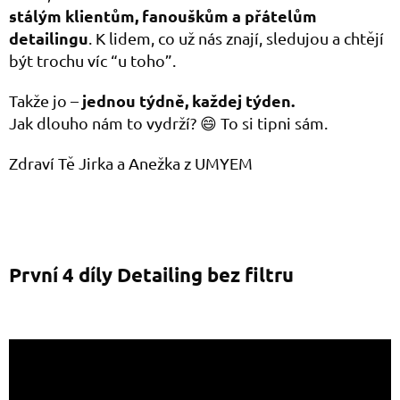
stálým klientům, fanouškům a přátelům
detailingu
. K lidem, co už nás znají, sledujou a chtějí
být trochu víc “u toho”.
jednou týdně, každej týden.
Takže jo –
Jak dlouho nám to vydrží? 😄 To si tipni sám.
Zdraví Tě Jirka a Anežka z UMYEM
První 4 díly Detailing bez filtru