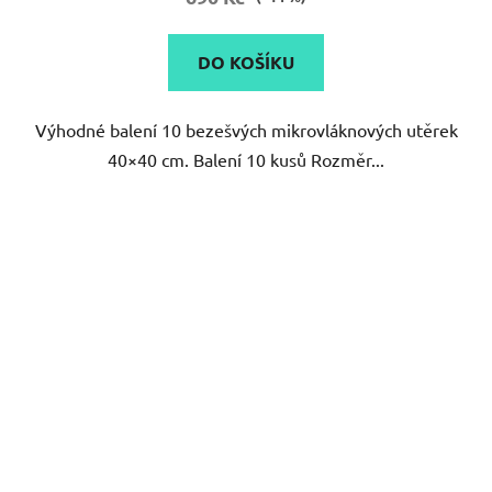
DO KOŠÍKU
Výhodné balení 10 bezešvých mikrovláknových utěrek
40×40 cm. Balení 10 kusů Rozměr...