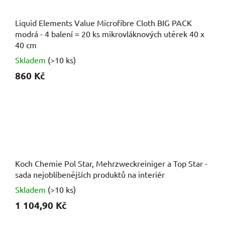
Liquid Elements Value Microfibre Cloth BIG PACK
modrá - 4 balení = 20 ks mikrovláknových utěrek 40 x
40 cm
Skladem
(>10 ks)
860 Kč
Koch Chemie Pol Star, Mehrzweckreiniger a Top Star -
sada nejoblíbenějších produktů na interiér
Skladem
(>10 ks)
1 104,90 Kč