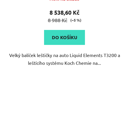
8 538,60 Kč
8 988 Kč
(–5 %)
DO KOŠÍKU
Velký balíček leštičky na auto Liquid Elements T3200 a
leštícího systému Koch Chemie na...