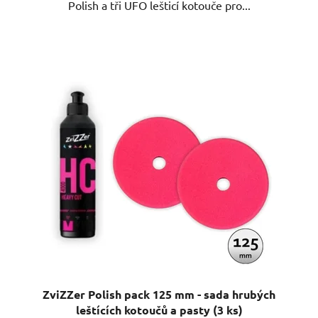
Polish a tři UFO lešticí kotouče pro...
ZviZZer Polish pack 125 mm - sada hrubých
leštících kotoučů a pasty (3 ks)