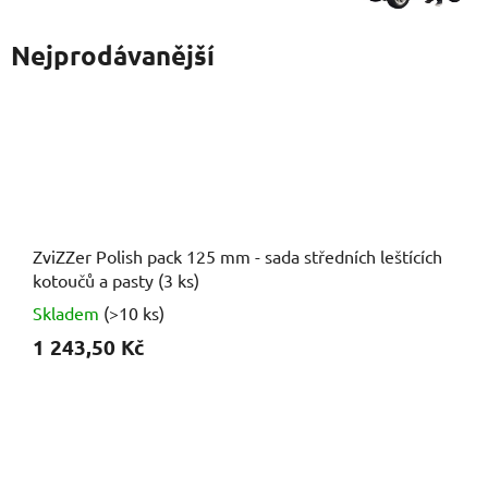
Nejprodávanější
ZviZZer Polish pack 125 mm - sada středních leštících
kotoučů a pasty (3 ks)
Skladem
(>10 ks)
1 243,50 Kč