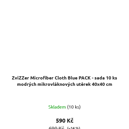
ZviZZer Microfiber Cloth Blue PACK - sada 10 ks
modrých mikrovláknových utěrek 40x40 cm
Skladem
(10 ks)
590 Kč
690 Kč
(–14 %)