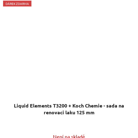
DÁREK ZDARMA
Liquid Elements T3200 + Koch Chemie - sada na
renovaci laku 125 mm
Není na skladě