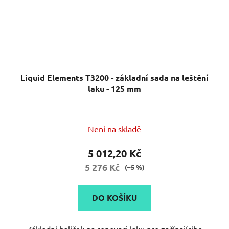
Liquid Elements T3200 - základní sada na leštění
laku - 125 mm
Není na skladě
5 012,20 Kč
5 276 Kč
(–5 %)
DO KOŠÍKU