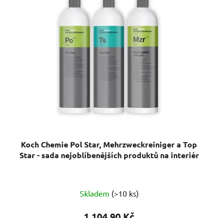
p
o
i
d
s
u
p
k
r
t
o
ů
d
u
k
t
ů
Koch Chemie Pol Star, Mehrzweckreiniger a Top
Star - sada nejoblíbenějších produktů na interiér
Průměrné
Skladem
(>10 ks)
hodnocení
produktu
1 104,90 Kč