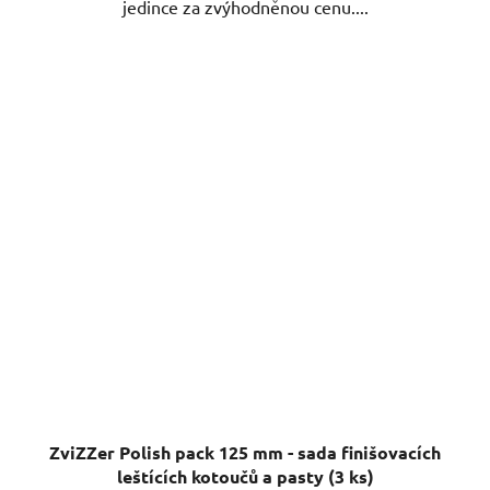
jedince za zvýhodněnou cenu....
ZviZZer Polish pack 125 mm - sada finišovacích
leštících kotoučů a pasty (3 ks)