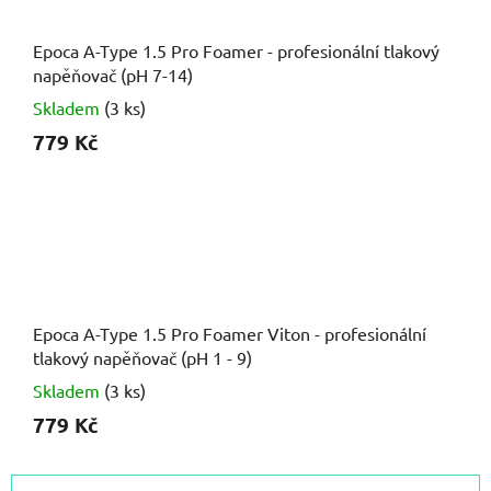
Epoca A-Type 1.5 Pro Foamer - profesionální tlakový
napěňovač (pH 7-14)
Skladem
(3 ks)
779 Kč
Epoca A-Type 1.5 Pro Foamer Viton - profesionální
tlakový napěňovač (pH 1 - 9)
Skladem
(3 ks)
779 Kč
Ř