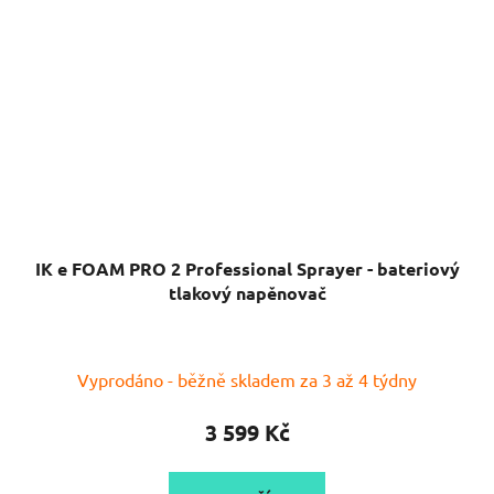
IK e FOAM PRO 2 Professional Sprayer - bateriový
tlakový napěnovač
Vyprodáno - běžně skladem za 3 až 4 týdny
3 599 Kč