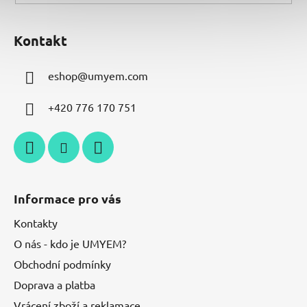
Kontakt
eshop
@
umyem.com
+420 776 170 751
Informace pro vás
Kontakty
O nás - kdo je UMYEM?
Obchodní podmínky
Doprava a platba
Vrácení zboží a reklamace