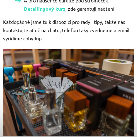
A pro nadšence darujte pod stromeček
Detailingový kurz
, zde garantuji nadšení.
Každopádně jsme tu k dispozici pro rady i tipy, takže nás
kontaktujte ať už na chatu, telefon taky zvedneme a email
vyřídíme cobydup.