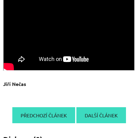
Jiří Nečas
PŘEDCHOZÍ ČLÁNEK
DALŠÍ ČLÁNEK