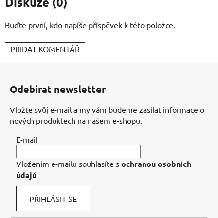
Diskuze (0)
Buďte první, kdo napíše příspěvek k této položce.
PŘIDAT KOMENTÁŘ
Z
á
Odebírat newsletter
p
a
Vložte svůj e-mail a my vám budeme zasílat informace o
t
nových produktech na našem e-shopu.
í
E-mail
Vložením e-mailu souhlasíte s
ochranou osobních
údajů
PŘIHLÁSIT SE