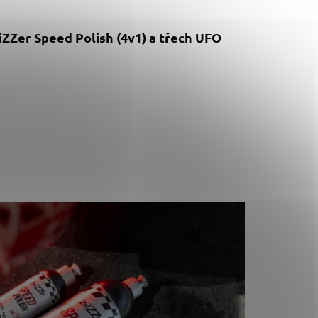
iZZer Speed Polish (4v1) a třech UFO