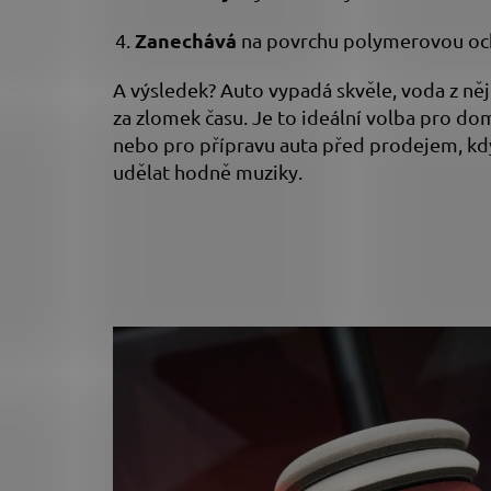
Zanechává
na povrchu polymerovou oc
A výsledek? Auto vypadá skvěle, voda z něj 
za zlomek času. Je to ideální volba pro d
nebo pro přípravu auta před prodejem, kd
udělat hodně muziky.