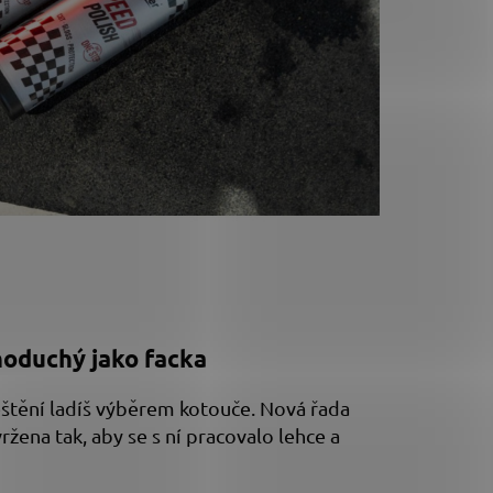
noduchý jako facka
 leštění ladíš výběrem kotouče. Nová řada
ržena tak, aby se s ní pracovalo lehce a