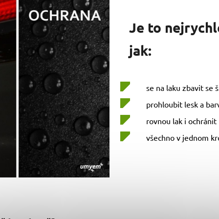
Je to nejrychl
jak:
se na laku zbavit se 
prohloubit lesk a bar
rovnou lak i ochránit
všechno v jednom kr