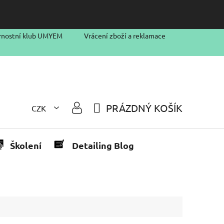
rnostní klub UMYEM
Vrácení zboží a reklamace
PRÁZDNÝ KOŠÍK
CZK
NÁKUPNÍ
KOŠÍK
Školení
Detailing Blog