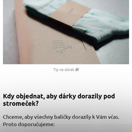
Tip na dárek 🎁
Kdy objednat, aby dárky dorazily pod
stromeček?
Chceme, aby všechny balíčky dorazily k Vám včas.
Proto doporučujeme: