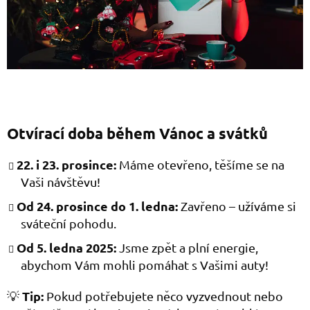
Otvírací doba během Vánoc a svátků
22. i 23. prosince:
Máme otevřeno, těšíme se na
Vaši návštěvu!
Od 24. prosince do 1. ledna:
Zavřeno – užíváme si
sváteční pohodu.
Od 5. ledna 2025:
Jsme zpět a plní energie,
abychom Vám mohli pomáhat s Vašimi auty!
Tip:
💡
Pokud potřebujete něco vyzvednout nebo