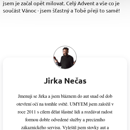
jsem je začal opět milovat. Celý Advent a vše co je
součást Vánoc - jsem šťastný a Tobě přeji to samé!
Jirka Nečas
Jmenuji se Jirka a jsem bláznem do aut snad od dob
otevření očí na tomhle světě. UMYEM jsem založil v
roce 2011 s cílem dělat šťastné lidi a rozdávat radost
formou dobře odvedené služby a precizního
zákaznického servisu. Vyleštil jsem stovky aut a