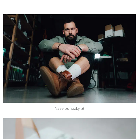
Naše ponožky 🧦