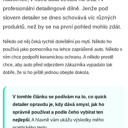
profesionální detailingové dílně. Jenže pod
slovem detailer se dnes schovává víc různých
produktů, než by se na první pohled mohlo zdát.
Někdo od něj čeká rychlé doleštění po mytí. Někdo ho
používá jako pomocníka na lehce zaprášené auto. Někdo s
ním chce podpořit keramickou ochranu. A někdo prostě
chce, aby auto před odjezdem zákazníka vypadalo tak
dobře, že si ho ještě jednou obejde dokola.
V tomhle článku se podívám na to, co quick
detailer opravdu je, kdy dává smysl, jak ho
správně používat a podle čeho vybírat ten
nejlepší.
A hlavně vám ukážu výsledky mého
praktického testu.