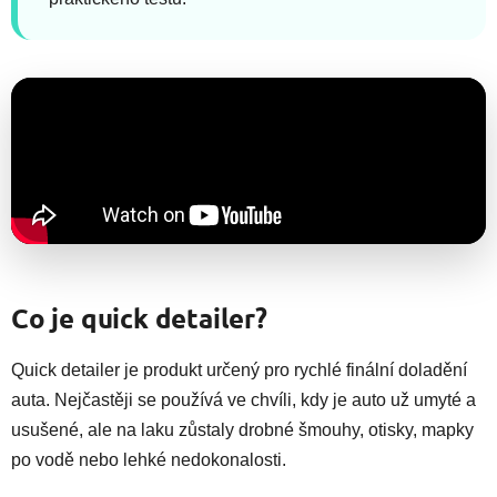
Co je quick detailer?
Quick detailer je produkt určený pro rychlé finální doladění
auta. Nejčastěji se používá ve chvíli, kdy je auto už umyté a
usušené, ale na laku zůstaly drobné šmouhy, otisky, mapky
po vodě nebo lehké nedokonalosti.