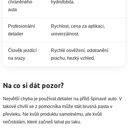
chráněného
hydrofobita.
auta
Profesionální
Rychlost, cena za aplikaci,
detailer
univerzálnost.
Člověk jezdící
Rychlé osvěžení, odstranění
na srazy
prachu, hezký vzhled.
Na co si dát pozor?
Největší chyba je používat detailer na příliš špinavé auto. V
takové chvíli se z pomocníka může stát brusná pasta v
převleku. Ne kvůli produktu samotnému, ale kvůli
nečistotám, které začneš tahat po laku.