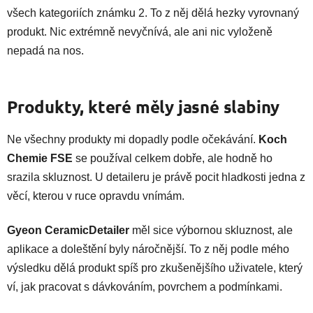
všech kategoriích známku 2. To z něj dělá hezky vyrovnaný
produkt. Nic extrémně nevyčnívá, ale ani nic vyloženě
nepadá na nos.
Produkty, které měly jasné slabiny
Ne všechny produkty mi dopadly podle očekávání.
Koch
Chemie FSE
se používal celkem dobře, ale hodně ho
srazila skluznost. U detaileru je právě pocit hladkosti jedna z
věcí, kterou v ruce opravdu vnímám.
Gyeon CeramicDetailer
měl sice výbornou skluznost, ale
aplikace a doleštění byly náročnější. To z něj podle mého
výsledku dělá produkt spíš pro zkušenějšího uživatele, který
ví, jak pracovat s dávkováním, povrchem a podmínkami.