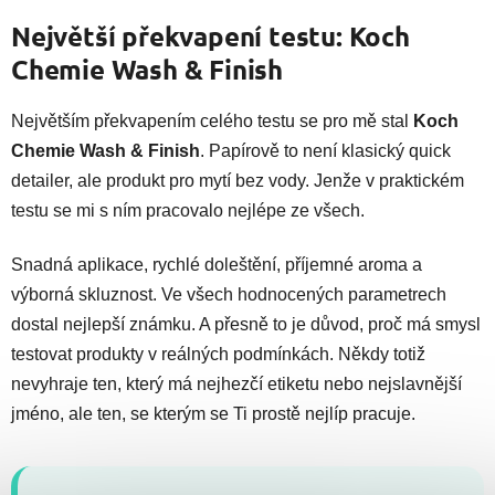
Největší překvapení testu: Koch
Chemie Wash & Finish
Největším překvapením celého testu se pro mě stal
Koch
Chemie Wash & Finish
. Papírově to není klasický quick
detailer, ale produkt pro mytí bez vody. Jenže v praktickém
testu se mi s ním pracovalo nejlépe ze všech.
Snadná aplikace, rychlé doleštění, příjemné aroma a
výborná skluznost. Ve všech hodnocených parametrech
dostal nejlepší známku. A přesně to je důvod, proč má smysl
testovat produkty v reálných podmínkách. Někdy totiž
nevyhraje ten, který má nejhezčí etiketu nebo nejslavnější
jméno, ale ten, se kterým se Ti prostě nejlíp pracuje.