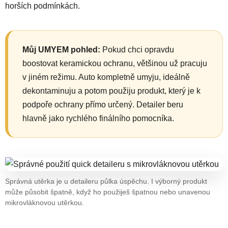
horších podmínkách.
Můj UMYEM pohled:
Pokud chci opravdu
boostovat keramickou ochranu, většinou už pracuju
v jiném režimu. Auto kompletně umyju, ideálně
dekontaminuju a potom použiju produkt, který je k
podpoře ochrany přímo určený. Detailer beru
hlavně jako rychlého finálního pomocníka.
Správná utěrka je u detaileru půlka úspěchu. I výborný produkt
může působit špatně, když ho použiješ špatnou nebo unavenou
mikrovláknovou utěrkou.