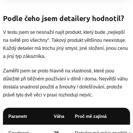
Podle čeho jsem detailery hodnotil?
V testu jsem se nesnažil najít produkt, který bude „nejlepší
na světě pro všechny“. Takový produkt většinou neexistuje.
Každý detailer má trochu jiný smysl, jiné složení, jinou cenu
a jiný typ zákazníka.
Zaměřil jsem se proto hlavně na vlastnosti, které jsou
důležité při běžném používání v dílně i doma. Největší váhu
dostala snadnost použití a šmouhy / dolešťování, protože
právě tyto dvě věci v praxi rozhodují nejvíc.
Parametr
Váha
Proč mě zajímá