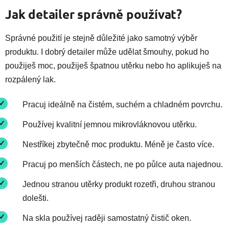
Jak detailer správně používat?
Správné použití je stejně důležité jako samotný výběr
produktu. I dobrý detailer může udělat šmouhy, pokud ho
použiješ moc, použiješ špatnou utěrku nebo ho aplikuješ na
rozpálený lak.
Pracuj ideálně na čistém, suchém a chladném povrchu.
Používej kvalitní jemnou mikrovláknovou utěrku.
Nestříkej zbytečně moc produktu. Méně je často více.
Pracuj po menších částech, ne po půlce auta najednou.
Jednou stranou utěrky produkt rozetři, druhou stranou
dolešti.
Na skla používej raději samostatný čistič oken.