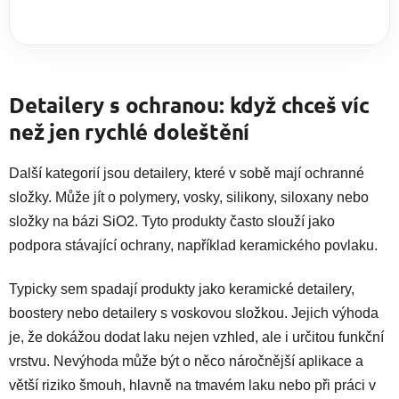
Detailery s ochranou: když chceš víc
než jen rychlé doleštění
Další kategorií jsou detailery, které v sobě mají ochranné
složky. Může jít o polymery, vosky, silikony, siloxany nebo
složky na bázi
SiO2
. Tyto produkty často slouží jako
podpora stávající ochrany, například keramického povlaku.
Typicky sem spadají produkty jako keramické detailery,
boostery nebo detailery s voskovou složkou. Jejich výhoda
je, že dokážou dodat laku nejen vzhled, ale i určitou funkční
vrstvu. Nevýhoda může být o něco náročnější aplikace a
větší riziko šmouh, hlavně na tmavém laku nebo při práci v