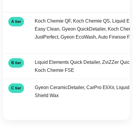
Koch Chemie QF, Koch Chemie QS, Liquid El
A tier
Easy Clean, Gyeon QuickDetailer, Koch Chem
JustPerfect, Gyeon EcoWash, Auto Finesse Fi
Liquid Elements Quick Detailer, ZviZZer Quick
B tier
Koch Chemie FSE
Gyeon CeramicDetailer, CarPro EliXir, Liquid
C tier
Shield Wax