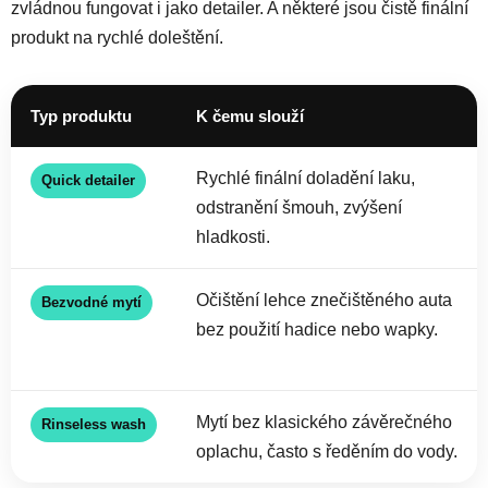
zvládnou fungovat i jako detailer. A některé jsou čistě finální
produkt na rychlé doleštění.
Typ produktu
K čemu slouží
Rychlé finální doladění laku,
Quick detailer
odstranění šmouh, zvýšení
hladkosti.
Očištění lehce znečištěného auta
Bezvodné mytí
bez použití hadice nebo wapky.
Mytí bez klasického závěrečného
Rinseless wash
oplachu, často s ředěním do vody.