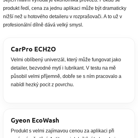
produkt ředí, cena za jednu aplikaci může být dramaticky
nižší než u hotového detaileru v rozprašovači. A to už v
profesionální dílně dává velký smysl.
CarPro ECH2O
Velmi oblíbený univerzál, který může fungovat jako
detailer, bezvodné mytí i lubrikant. V testu na mě
působil velmi příjemně, dobře se s ním pracovalo a
nabídl hezký pocit z povrchu.
Gyeon EcoWash
Produkt s velmi zajímavou cenou za aplikaci při