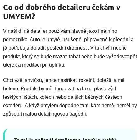
Co od dobrého detaileru čekám v
UMYEM?
V naší dílně detailer používám hlavně jako finálního
pomocníka. Auto je umyté, usušené, připravené k předání a
já potřebuju doladit poslední drobnosti. V tu chvíli nechci
produkt, který se bude mazat, tahat nebo bude vyžadovat pět
utěrek a meditaci při úplňku.
Chci vzít lahvičku, lehce nastříkat, rozetřít, doleštit a mít
hotovo. Produkt by měl fungovat na laku, plastových
lesklých lištách, kolech nebo dalších běžných částech
exteriéru. A když omylem dopadne tam, kam nemá, neměl by
způsobit malou detailingovou tragédii.