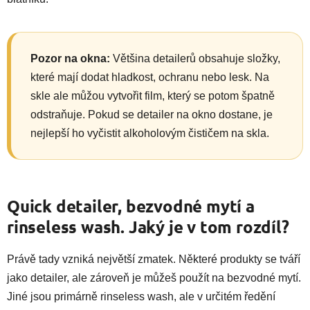
Pozor na okna:
Většina detailerů obsahuje složky,
které mají dodat hladkost, ochranu nebo lesk. Na
skle ale můžou vytvořit film, který se potom špatně
odstraňuje. Pokud se detailer na okno dostane, je
nejlepší ho vyčistit alkoholovým čističem na skla.
Quick detailer, bezvodné mytí a
rinseless wash. Jaký je v tom rozdíl?
Právě tady vzniká největší zmatek. Některé produkty se tváří
jako detailer, ale zároveň je můžeš použít na bezvodné mytí.
Jiné jsou primárně rinseless wash, ale v určitém ředění