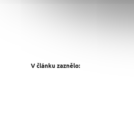
V článku zaznělo: