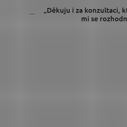
„Děkuju i za konzultaci
mi se rozhodno