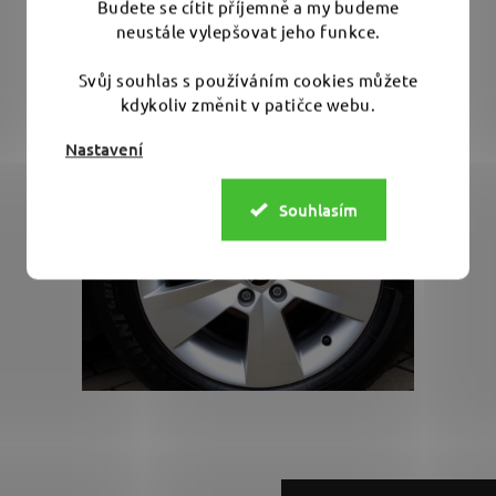
Budete se cítit příjemně a my budeme
neustále vylepšovat jeho funkce.
Svůj souhlas s používáním cookies můžete
kdykoliv změnit v patičce webu.
Nastavení
Souhlasím