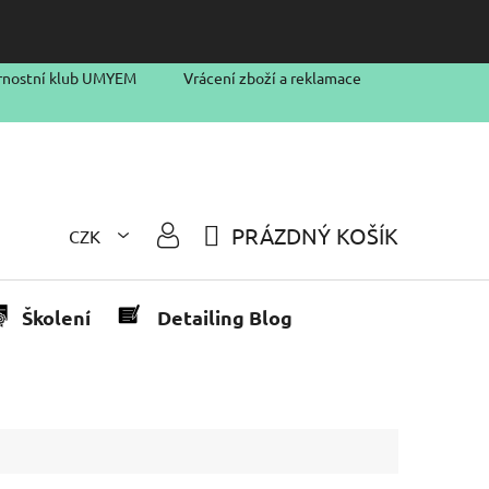
rnostní klub UMYEM
Vrácení zboží a reklamace
PRÁZDNÝ KOŠÍK
CZK
NÁKUPNÍ
KOŠÍK
Školení
Detailing Blog