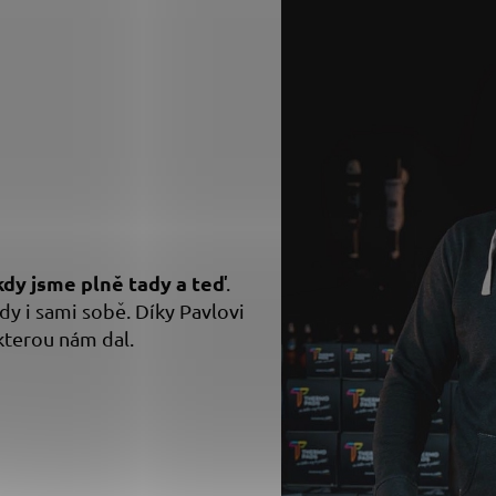
kdy jsme plně tady a teď
.
y i sami sobě. Díky Pavlovi
 kterou nám dal.