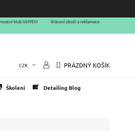
rnostní klub UMYEM
Vrácení zboží a reklamace
PRÁZDNÝ KOŠÍK
CZK
NÁKUPNÍ
KOŠÍK
Školení
Detailing Blog