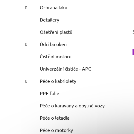
Ochrana laku
Detailery
Ošetření plastů
Údržba oken
Čištění motoru
Univerzální čističe - APC
Péče o kabriolety
PPF folie
Péče o karavany a obytné vozy
Péče o letadla
Péče o motorky