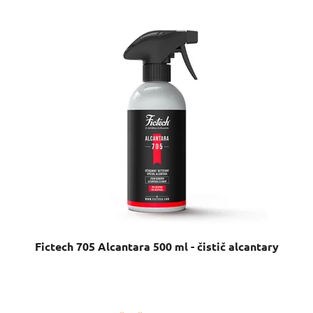
Fictech 705 Alcantara 500 ml - čistič alcantary