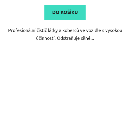
DO KOŠÍKU
Profesionální čistič látky a koberců ve vozidle s vysokou
účinností. Odstraňuje silné...