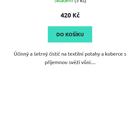
420 Kč
DO KOŠÍKU
Účinný a šetrný čistič na textilní potahy a koberce s
příjemnou svěží vůní....