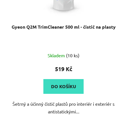
Gyeon Q2M TrimCleaner 500 ml - čistič na plasty
Skladem
(10 ks)
519 Kč
DO KOŠÍKU
Šetrný a účinný čistič plastů pro interiér i exteriér s
antistatickými...