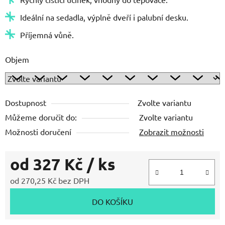
Ideální na sedadla, výplně dveří i palubní desku.
Příjemná vůně.
Objem
Dostupnost
Zvolte variantu
Můžeme doručit do:
Zvolte variantu
Možnosti doručení
Zobrazit možnosti
od
327 Kč
/ ks
od
270,25 Kč
bez DPH
Měrná cena:
DO KOŠÍKU