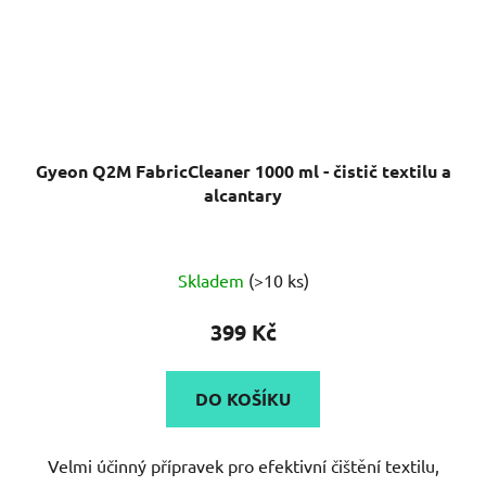
Gyeon Q2M FabricCleaner 1000 ml - čistič textilu a
alcantary
Skladem
(>10 ks)
399 Kč
DO KOŠÍKU
Velmi účinný přípravek pro efektivní čištění textilu,