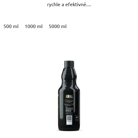
rychle a efektivně....
500 ml
1000 ml
5000 ml