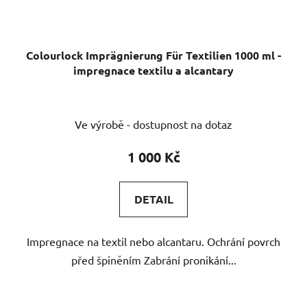
Colourlock Imprägnierung Für Textilien 1000 ml -
impregnace textilu a alcantary
Ve výrobě - dostupnost na dotaz
1 000 Kč
DETAIL
Impregnace na textil nebo alcantaru. Ochrání povrch
před špiněním Zabrání pronikání...