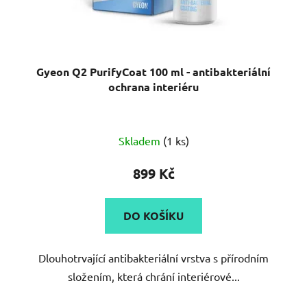
Gyeon Q2 PurifyCoat 100 ml - antibakteriální
ochrana interiéru
Skladem
(1 ks)
899 Kč
DO KOŠÍKU
Dlouhotrvající antibakteriální vrstva s přírodním
složením, která chrání interiérové...