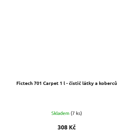
Fictech 701 Carpet 1 l - čistič látky a koberců
Skladem
(7 ks)
308 Kč