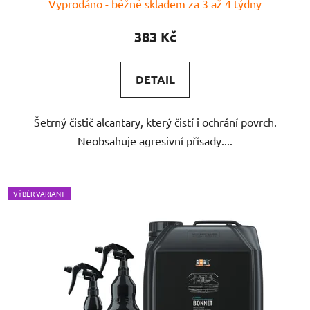
Vyprodáno - běžně skladem za 3 až 4 týdny
383 Kč
DETAIL
Šetrný čistič alcantary, který čistí i ochrání povrch.
Neobsahuje agresivní přísady....
VÝBĚR VARIANT