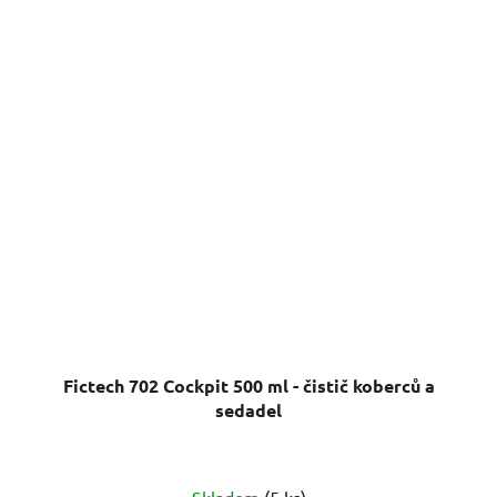
Fictech 702 Cockpit 500 ml - čistič koberců a
sedadel
Skladem
(5 ks)