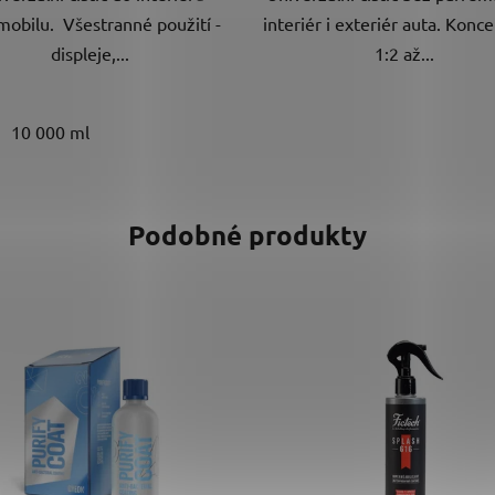
mobilu. Všestranné použití -
interiér i exteriér auta. Konce
displeje,...
1:2 až...
10 000 ml
Podobné produkty