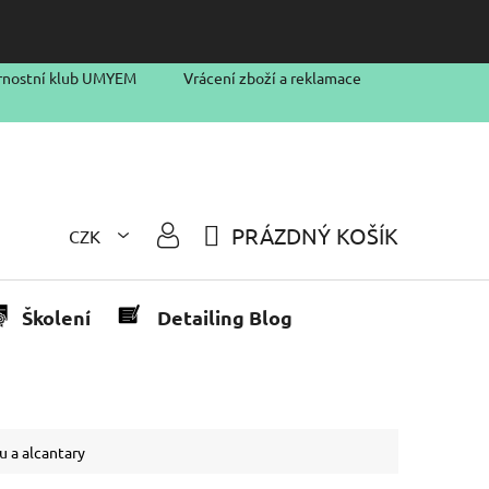
rnostní klub UMYEM
Vrácení zboží a reklamace
PRÁZDNÝ KOŠÍK
CZK
NÁKUPNÍ
KOŠÍK
Školení
Detailing Blog
u a alcantary