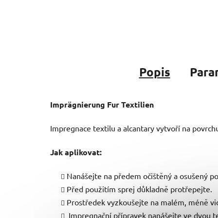
Popis
Para
Imprägnierung Fur Textilien
Impregnace textilu a alcantary vytvoří na povrch
Jak aplikovat:
Nanášejte na předem očištěný a osušený po
Před použitím sprej důkladně protřepejte.
Prostředek vyzkoušejte na malém, méně vi
Impregnační přípravek nanášejte ve dvou te