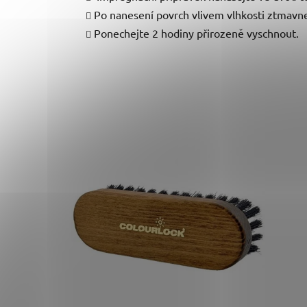
Po nanesení povrch vlivem vlhkosti ztmavn
Ponechejte 2 hodiny přirozeně vyschnout.