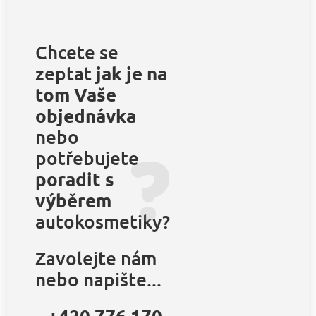
Chcete se
zeptat
jak je na
tom Vaše
objednávka
nebo
potřebujete
poradit s
výběrem
autokosmetiky?
Zavolejte nám
nebo napište...
+420 776 170