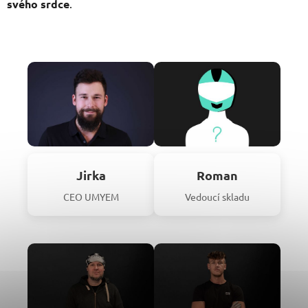
svého srdce
.
Jirka
Roman
CEO UMYEM
Vedoucí skladu