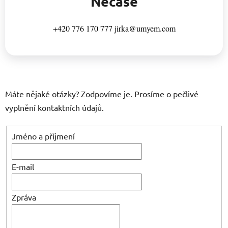
Nečase
+420 776 170 777 jirka@umyem.com
Máte nějaké otázky? Zodpovíme je. Prosíme o pečlivé
vyplnění kontaktních údajů.
Jméno a příjmení
E-mail
Zpráva