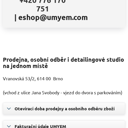
751
|
eshop@umyem.com
Prodejna, osobní odběr i detailingové studio
na jednom místě
Vranovská 53/2, 614 00 Brno
(vchod z ulice Jana Svobody - vjezd do dvora s parkováním)
Otevírací doba prodejny a osobního odběru zboží
Fakturační údaje UMYEM