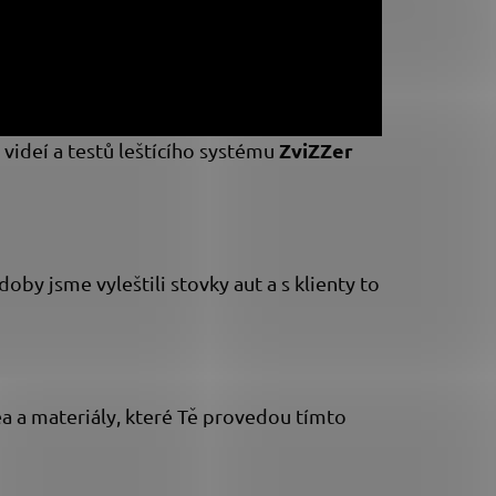
ZviZZer
videí a testů leštícího systému
y jsme vyleštili stovky aut a s klienty to
a a materiály, které Tě provedou tímto