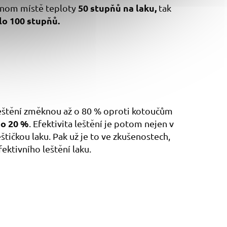
50 stupňů na laku,
ednom místě teploty
tak
lo 100 stupňů.
leštění změknou až o 80 % oproti kotoučům
do 20 %
. Efektivita leštění je potom nejen v
štičkou laku. Pak už je to ve zkušenostech,
ektivního leštění laku.