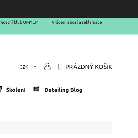
rnostní klub UMYEM
Vrácení zboží a reklamace
PRÁZDNÝ KOŠÍK
CZK
NÁKUPNÍ
KOŠÍK
Školení
Detailing Blog