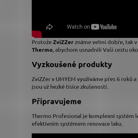
ZviZZer
Protože
známe velmi dobře, tak v 
Thermo
, abychom usnadnili Vaši cestu oko
Vyzkoušené produkty
ZviZZer v UMYEM využíváme přes 6 roků a T
jsou už hezké tisíce zkušeností.
Připravujeme
Thermo Profesional je komplexní systém l
efektivním systémem renovace laku.