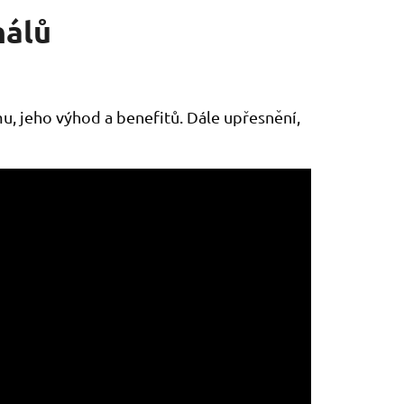
nálů
u, jeho výhod a benefitů. Dále upřesnění,