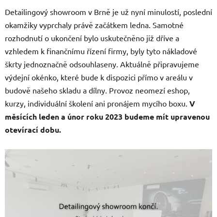
Detailingový showroom v Brně je už nyní minulostí, poslední
okamžiky vyprchaly právě začátkem ledna. Samotné
rozhodnutí o ukončení bylo uskutečněno již dříve a
vzhledem k finančnímu řízení firmy, byly tyto nákladové
škrty jednoznačně odsouhlaseny. Aktuálně připravujeme
výdejní okénko, které bude k dispozici přímo v areálu v
budově našeho skladu a dílny. Provoz neomezí eshop,
kurzy, individuální školení ani pronájem mycího boxu.
V
měsících leden a únor roku 2023 budeme mít upravenou
otevírací dobu.