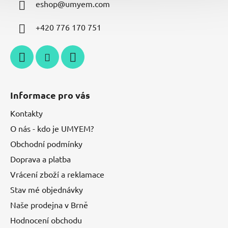
eshop
@
umyem.com
+420 776 170 751
Informace pro vás
Kontakty
O nás - kdo je UMYEM?
Obchodní podmínky
Doprava a platba
Vrácení zboží a reklamace
Stav mé objednávky
Naše prodejna v Brně
Hodnocení obchodu