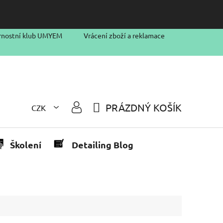
rnostní klub UMYEM
Vrácení zboží a reklamace
PRÁZDNÝ KOŠÍK
CZK
NÁKUPNÍ
KOŠÍK
Školení
Detailing Blog