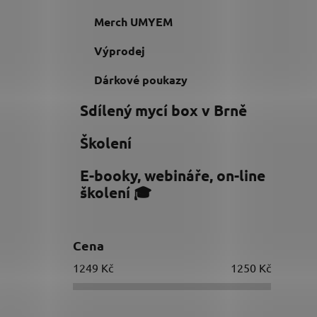
Merch UMYEM
Výprodej
Dárkové poukazy
Sdílený mycí box v Brně
Školení
E-booky, webináře, on-line
školení 🎓
Cena
1249
Kč
1250
Kč