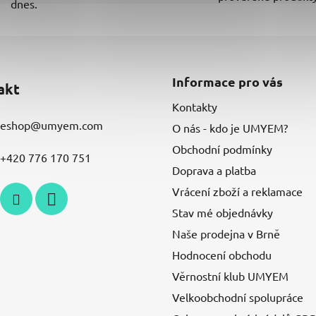
dnes.
Informace pro vás
akt
Kontakty
eshop
@
umyem.com
O nás - kdo je UMYEM?
Obchodní podmínky
+420 776 170 751
Doprava a platba
Vrácení zboží a reklamace
Stav mé objednávky
Naše prodejna v Brně
Hodnocení obchodu
Věrnostní klub UMYEM
Velkoobchodní spolupráce