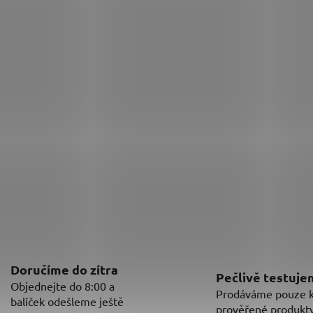
Doručíme do zítra
Pečlivě testuj
Objednejte do 8:00 a
Prodáváme pouze kv
balíček odešleme ještě
prověřené produkty