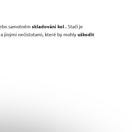
ebo samotném
skladování kol .
Stačí je
a jinými nečistotami, které by mohly
uškodit