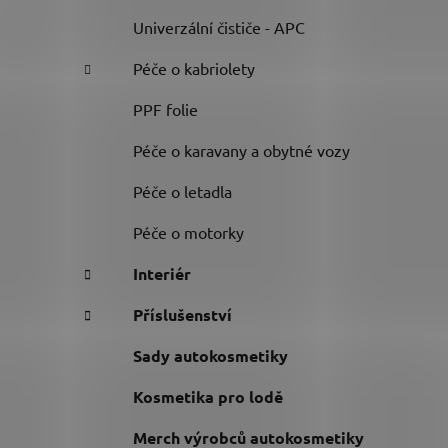
Univerzální čističe - APC
Péče o kabriolety
PPF folie
Péče o karavany a obytné vozy
Péče o letadla
Péče o motorky
Interiér
Příslušenství
Sady autokosmetiky
Kosmetika pro lodě
Merch výrobců autokosmetiky