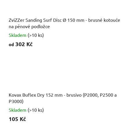
ZviZZer Sanding Surf Disc Ø 150 mm - brusné kotouče
na pěnové podložce
Skladem
(>10 ks)
302 Kč
od
Kovax Buflex Dry 152 mm - brusivo (P2000, P2500 a
P3000)
Skladem
(>10 ks)
105 Kč