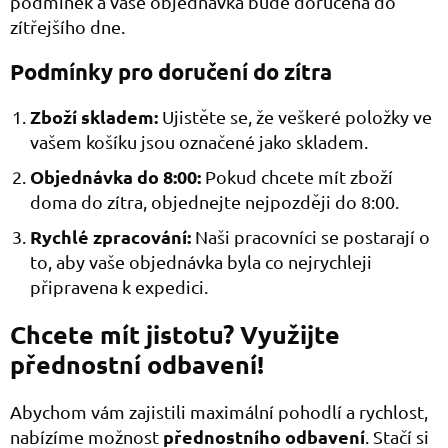
podmínek a vaše objednávka bude doručena do
zítřejšího dne.
Podmínky pro doručení do zítra
Zboží skladem:
Ujistěte se, že veškeré položky ve
vašem košíku jsou označené jako skladem.
Objednávka do 8:00:
Pokud chcete mít zboží
doma do zítra, objednejte nejpozději do 8:00.
Rychlé zpracování:
Naši pracovníci se postarají o
to, aby vaše objednávka byla co nejrychleji
připravena k expedici.
Chcete mít jistotu? Využijte
přednostní odbavení!
Abychom vám zajistili maximální pohodlí a rychlost,
přednostního odbavení
nabízíme možnost
. Stačí si