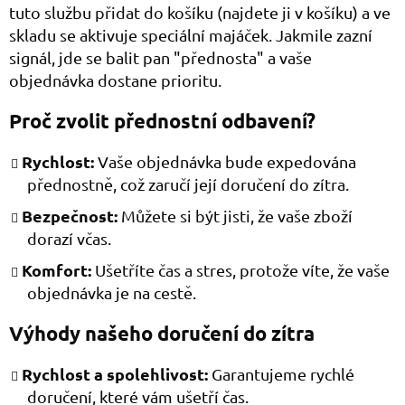
tuto službu přidat do košíku (najdete ji v košíku) a ve
skladu se aktivuje speciální majáček. Jakmile zazní
signál, jde se balit pan "přednosta" a vaše
objednávka dostane prioritu.
Proč zvolit přednostní odbavení?
Rychlost:
Vaše objednávka bude expedována
přednostně, což zaručí její doručení do zítra.
Bezpečnost:
Můžete si být jisti, že vaše zboží
dorazí včas.
Komfort:
Ušetříte čas a stres, protože víte, že vaše
objednávka je na cestě.
Výhody našeho doručení do zítra
Rychlost a spolehlivost:
Garantujeme rychlé
doručení, které vám ušetří čas.