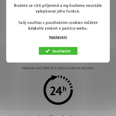
Budete se cítit příjemně a my budeme neustále
vylepšovat jeho funkce.
Svůj souhlas s používáním cookies můžete
kdykoliv změnit v patičce webu.
Nastavení
Souhlasím
Doprava zdarma
Nakupte nad 2000 Kč a doprava jde na náš účet.