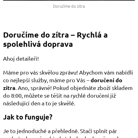
Doručíme do zítra
Doručíme do zítra – Rychlá a
spolehlivá doprava
Ahoj detaileři!
Máme pro vás skvělou zprávu! Abychom vám nabídli
doručení do
co nejlepší služby, máme pro Vás –
zítra
. Ano, správně! Pokud objednáte zboží skladem
do 8:00, můžete se těšit na rychlé doručení již
následující den a to je skvělé.
Jak to funguje?
Je to jednoduché a přehledné. Stačí splnit pár