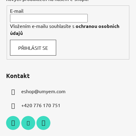
í
E-mail
Vložením e-mailu souhlasíte s
ochranou osobních
údajů
PŘIHLÁSIT SE
Kontakt
eshop
@
umyem.com
+420 776 170 751