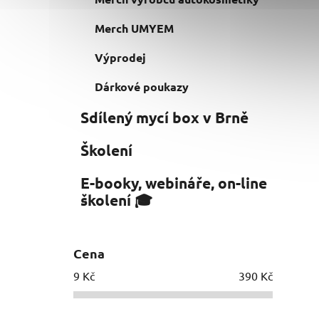
Merch UMYEM
Výprodej
Dárkové poukazy
Sdílený mycí box v Brně
Školení
E-booky, webináře, on-line
školení 🎓
Cena
9
Kč
390
Kč