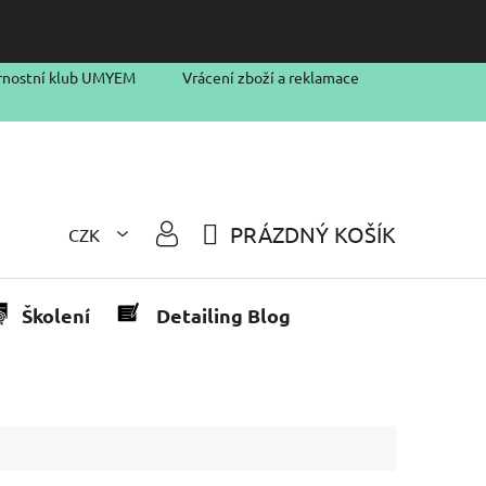
rnostní klub UMYEM
Vrácení zboží a reklamace
PRÁZDNÝ KOŠÍK
CZK
NÁKUPNÍ
KOŠÍK
Školení
Detailing Blog