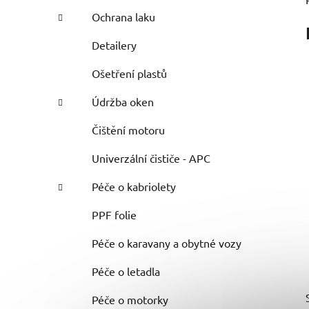
Ochrana laku
Detailery
Ošetření plastů
Údržba oken
Čištění motoru
Univerzální čističe - APC
Péče o kabriolety
PPF folie
Péče o karavany a obytné vozy
Péče o letadla
Péče o motorky