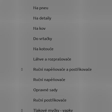
Na pneu
Na detaily
Na kov
Do vrtačky
Na kotouče
Láhve a rozprašovače
Ruční napěňovače a postřikovače
Ruční napěňovače
Opravné sady
Ruční postřikovače
Tlakové myčky - vapky