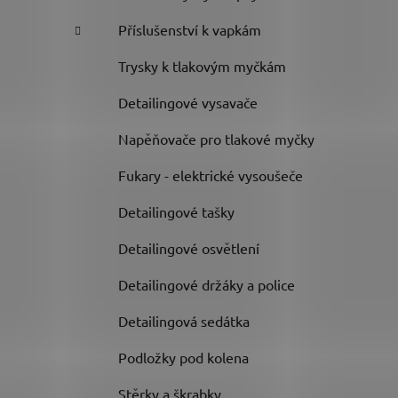
Příslušenství k vapkám
Trysky k tlakovým myčkám
Detailingové vysavače
Napěňovače pro tlakové myčky
Fukary - elektrické vysoušeče
Detailingové tašky
Detailingové osvětlení
Detailingové držáky a police
Detailingová sedátka
Podložky pod kolena
Stěrky a škrabky