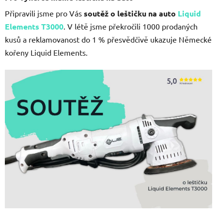
Připravili jsme pro Vás
soutěž o leštičku na auto
Liquid
Elements T3000
. V létě jsme překročili 1000 prodaných
kusů a reklamovanost do 1 % přesvědčivě ukazuje Německé
kořeny Liquid Elements.