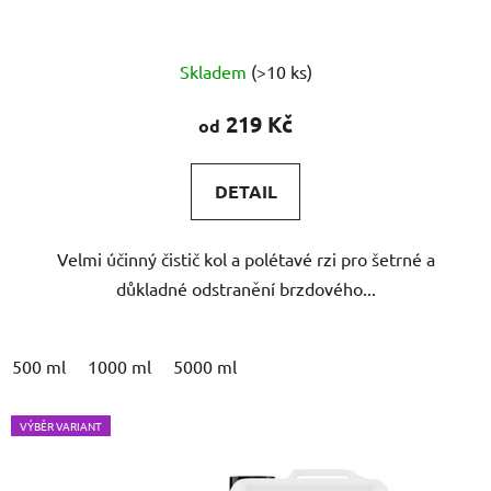
Průměrné
Skladem
(>10 ks)
hodnocení
produktu
219 Kč
od
je
4,9
DETAIL
z
5
Velmi účinný čistič kol a polétavé rzi pro šetrné a
hvězdiček.
důkladné odstranění brzdového...
500 ml
1000 ml
5000 ml
VÝBĚR VARIANT