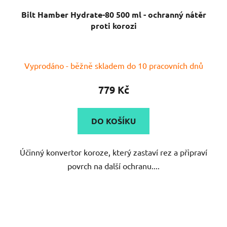
Bilt Hamber Hydrate-80 500 ml - ochranný nátěr
proti korozi
Vyprodáno - běžně skladem do 10 pracovních dnů
779 Kč
DO KOŠÍKU
Účinný konvertor koroze, který zastaví rez a připraví
povrch na další ochranu....