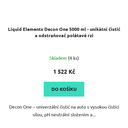
Liquid Elements Decon One 5000 ml - unikátní čistič
a odstraňovač polétavé rzi
Skladem
(4 ks)
1 522 Kč
DO KOŠÍKU
Decon One – univerzální čistič na auto s vysokou čistící
silou, pH neutrální složením a...