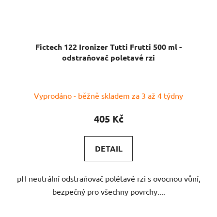
Fictech 122 Ironizer Tutti Frutti 500 ml -
odstraňovač poletavé rzi
Vyprodáno - běžně skladem za 3 až 4 týdny
405 Kč
DETAIL
pH neutrální odstraňovač polétavé rzi s ovocnou vůní,
bezpečný pro všechny povrchy....