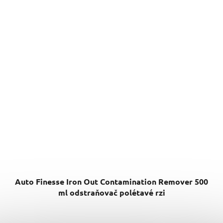
Auto Finesse Iron Out Contamination Remover 500
ml odstraňovač polétavé rzi
Průměrné