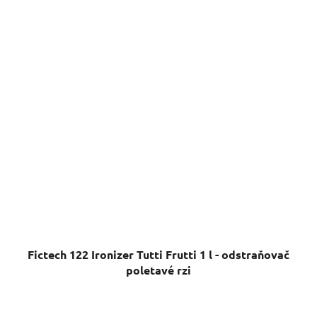
Fictech 122 Ironizer Tutti Frutti 1 l - odstraňovač
poletavé rzi