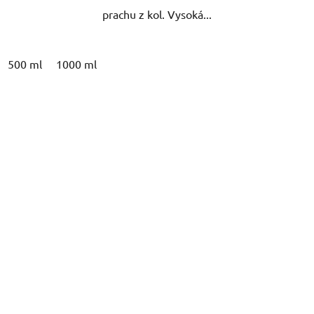
prachu z kol. Vysoká...
500 ml
1000 ml