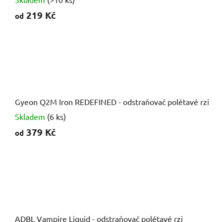
219 Kč
od
Gyeon Q2M Iron REDEFINED - odstraňovač polétavé rzi
Skladem
(6 ks)
379 Kč
od
ADBL Vampire Liquid - odstraňovač polétavé rzi