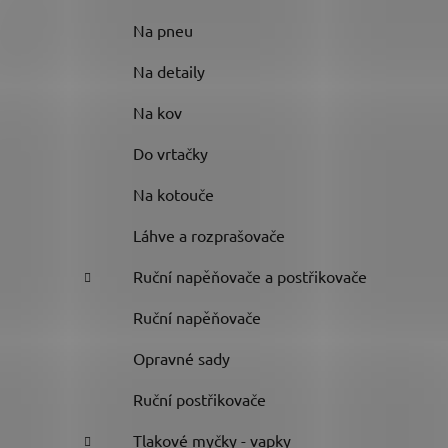
Na pneu
Na detaily
Na kov
Do vrtačky
Na kotouče
Láhve a rozprašovače
Ruční napěňovače a postřikovače
Ruční napěňovače
Opravné sady
Ruční postřikovače
Tlakové myčky - vapky