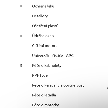
Ochrana laku
Detailery
Ošetření plastů
Údržba oken
Čištění motoru
Univerzální čističe - APC
Péče o kabriolety
PPF folie
Péče o karavany a obytné vozy
Péče o letadla
Péče o motorky