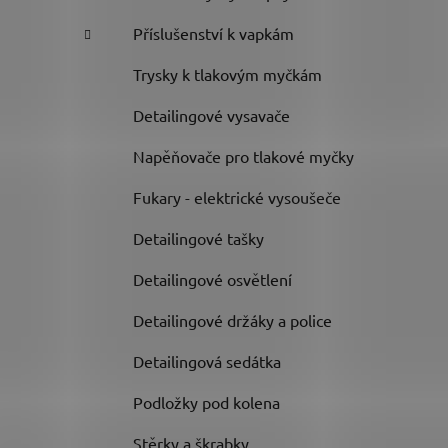
Příslušenství k vapkám
Trysky k tlakovým myčkám
Detailingové vysavače
Napěňovače pro tlakové myčky
Fukary - elektrické vysoušeče
Detailingové tašky
Detailingové osvětlení
Detailingové držáky a police
Detailingová sedátka
Podložky pod kolena
Stěrky a škrabky