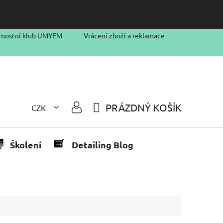
rnostní klub UMYEM
Vrácení zboží a reklamace
PRÁZDNÝ KOŠÍK
CZK
NÁKUPNÍ
KOŠÍK
Školení
Detailing Blog