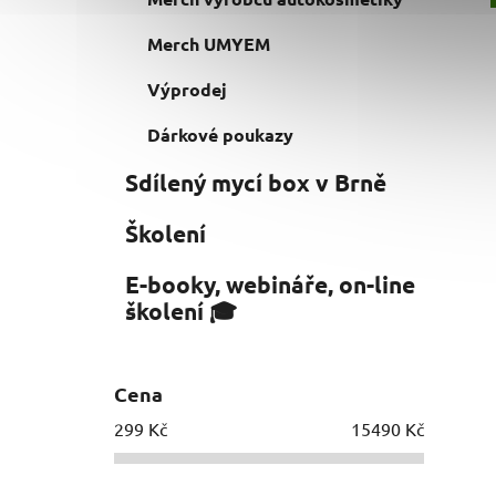
Merch UMYEM
Výprodej
Dárkové poukazy
Sdílený mycí box v Brně
Školení
E-booky, webináře, on-line
školení 🎓
Cena
299
Kč
15490
Kč