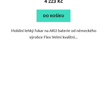
4 223 Kč
DO KOŠÍKU
Mobilní lehký fukar na AKU baterie od německého
výrobce Flex Velmi kvalitní...