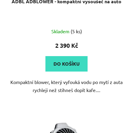
ADBL ADBLOWER - kompaktní vysoušeč na auto
Skladem
(5 ks)
2 390 Kč
DO KOŠÍKU
Kompaktní blower, který vyfouká vodu po mytí z auta
rychleji než stihneš dopít kafe....