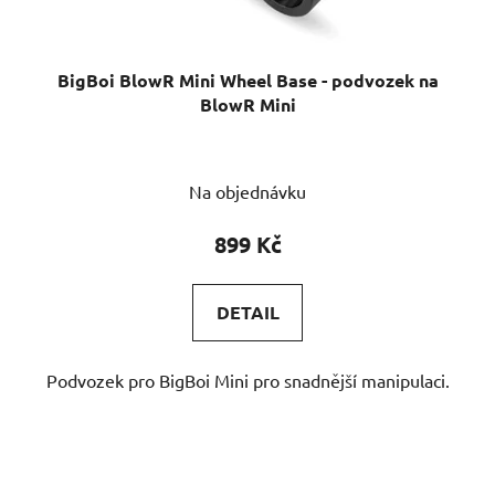
BigBoi BlowR Mini Wheel Base - podvozek na
BlowR Mini
Na objednávku
899 Kč
DETAIL
Podvozek pro BigBoi Mini pro snadnější manipulaci.