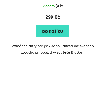
Skladem
(4 ks)
299 Kč
DO KOŠÍKU
Výměnné filtry pro příkladnou filtraci nasávaného
vzduchu při použití vysoušeče BigBoi...