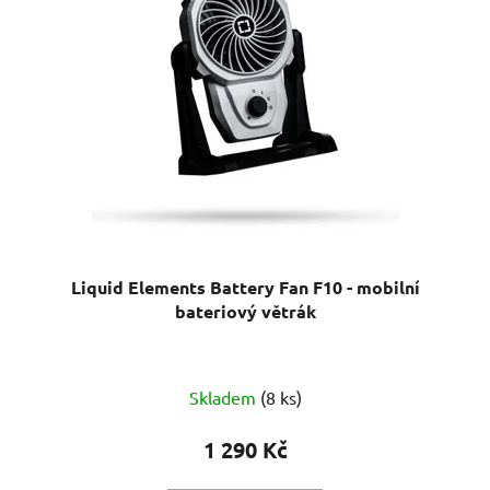
Liquid Elements Battery Fan F10 - mobilní
bateriový větrák
Skladem
(8 ks)
1 290 Kč