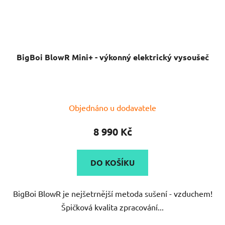
BigBoi BlowR Mini+ - výkonný elektrický vysoušeč
Objednáno u dodavatele
8 990 Kč
DO KOŠÍKU
BigBoi BlowR je nejšetrnější metoda sušení - vzduchem!
Špičková kvalita zpracování...