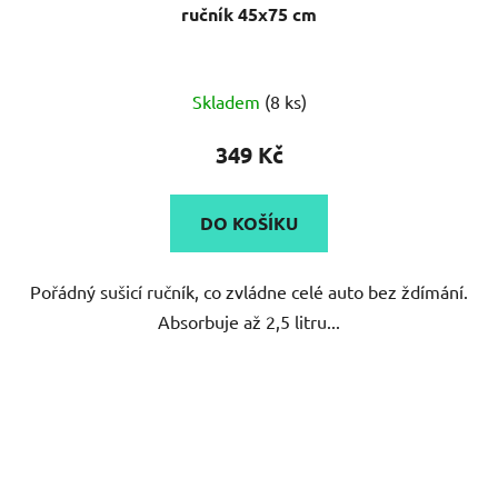
ručník 45x75 cm
Skladem
(8 ks)
349 Kč
DO KOŠÍKU
Pořádný sušicí ručník, co zvládne celé auto bez ždímání.
Absorbuje až 2,5 litru...