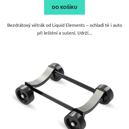
DO KOŠÍKU
Bezdrátový větrák od Liquid Elements – ochladí tě i auto
při leštění a sušení. Udrží...