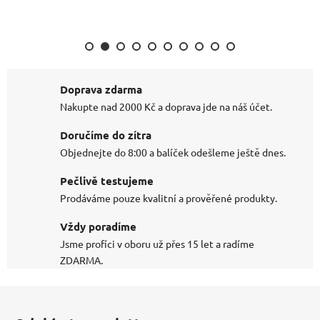
Doprava zdarma
Nakupte nad 2000 Kč a doprava jde na náš účet.
Doručíme do zítra
Objednejte do 8:00 a balíček odešleme ještě dnes.
Pečlivě testujeme
Prodáváme pouze kvalitní a prověřené produkty.
Vždy poradíme
Jsme profíci v oboru už přes 15 let a radíme
ZDARMA.
Z
á