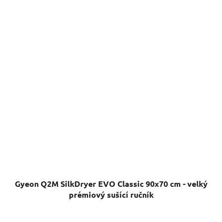
Gyeon Q2M SilkDryer EVO Classic 90x70 cm - velký
prémiový sušící ručník