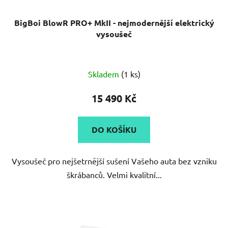
BigBoi BlowR PRO+ MkII - nejmodernější elektrický
vysoušeč
Skladem
(1 ks)
15 490 Kč
DO KOŠÍKU
Vysoušeč pro nejšetrnější sušení Vašeho auta bez vzniku
škrábanců. Velmi kvalitní...