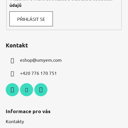
údajů
PŘIHLÁSIT SE
Kontakt
eshop
@
umyem.com
+420 776 170 751
Informace pro vás
Kontakty