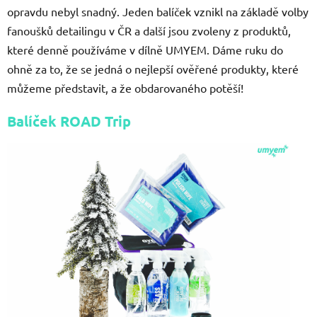
opravdu nebyl snadný. Jeden balíček vznikl na základě volby
fanoušků detailingu v ČR a další jsou zvoleny z produktů,
které denně používáme v dílně UMYEM. Dáme ruku do
ohně za to, že se jedná o nejlepší ověřené produkty, které
můžeme představit, a že obdarovaného potěší!
Balíček ROAD Trip