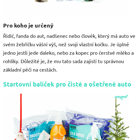
Pro koho je určený
Řidič, fanda do aut, nadšenec nebo člověk, který má auto ve
svém žebříčku vášní výš, než svoji vlastní kočku. Je úplně
jedno jestli jede daleko, nebo za kopec pro čerstvé mléko a
rohlíky. Důležité je, že mu tato sada zajistí tu správnou
základní péči na cestách.
Startovní balíček pro čisté a ošetřené auto