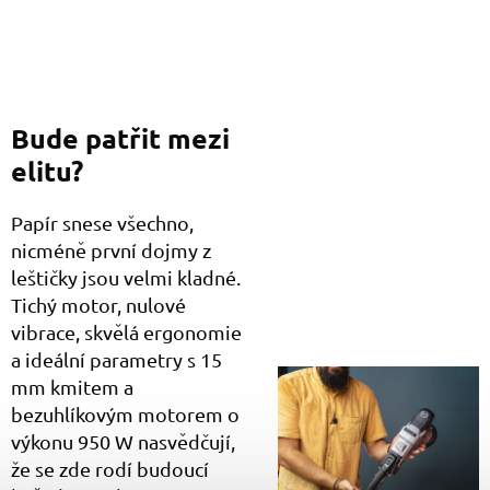
Bude patřit mezi
elitu?
Papír snese všechno,
nicméně první dojmy z
leštičky jsou velmi kladné.
Tichý motor, nulové
vibrace, skvělá ergonomie
a ideální parametry s 15
mm kmitem a
bezuhlíkovým motorem o
výkonu 950 W nasvědčují,
že se zde rodí budoucí