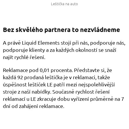
Leštička na auto
Bez skvělého partnera to nezvládneme
A právě Liquid Elements stojí při nás, podporuje nás,
podporuje klienty a za každých okolností se snaží
najít rychlé řešení.
Reklamace pod 0,01 procenta. Představte si, že
každá 92 prodaná leštička je v reklamaci, takže
úspěšnost leštiček LE patří mezi nejspolehlivější
stroje z naší nabídky. Současně rychlost řešení
reklamací u LE zkracuje dobu vyřízení průměrně na 7
dní od zahájení reklamace.