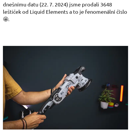
dnešnímu datu (22. 7. 2024) jsme prodali 3648
leštiček od Liquid Elements a to je fenomenální číslo
🤩.