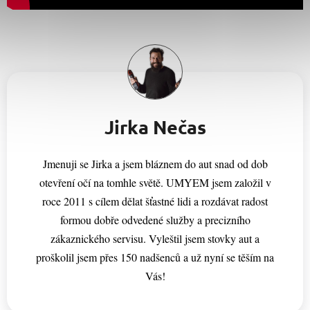
Jirka Nečas
Jmenuji se Jirka a jsem bláznem do aut snad od dob
otevření očí na tomhle světě. UMYEM jsem založil v
roce 2011 s cílem dělat šťastné lidi a rozdávat radost
formou dobře odvedené služby a precizního
zákaznického servisu. Vyleštil jsem stovky aut a
proškolil jsem přes 150 nadšenců a už nyní se těším na
Vás!