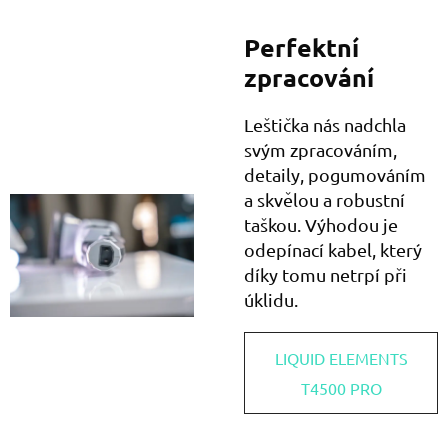
Perfektní
zpracování
Leštička nás nadchla
svým zpracováním,
detaily, pogumováním
a skvělou a robustní
taškou. Výhodou je
odepínací kabel, který
díky tomu netrpí při
úklidu.
LIQUID ELEMENTS
T4500 PRO