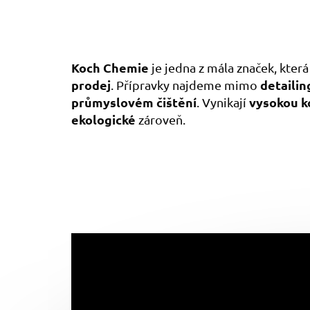
Koch Chemie
je jedna z mála značek, kte
prodej
detailin
. Přípravky najdeme mimo
průmyslovém čištění
vysokou k
. Vynikají
ekologické
zároveň.