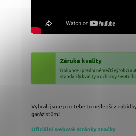
Záruka kvality
Dokonce i přední němečtí výrobci au
standardy kvality a ochrany životníh
Vybrali jsme pro Tebe to nejlepší z nabídk
garážistům!
Oficiální webové stránky značky