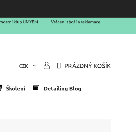
rnostní klub UMYEM
Vrácení zboží a reklamace
PRÁZDNÝ KOŠÍK
CZK
NÁKUPNÍ
KOŠÍK
Školení
Detailing Blog