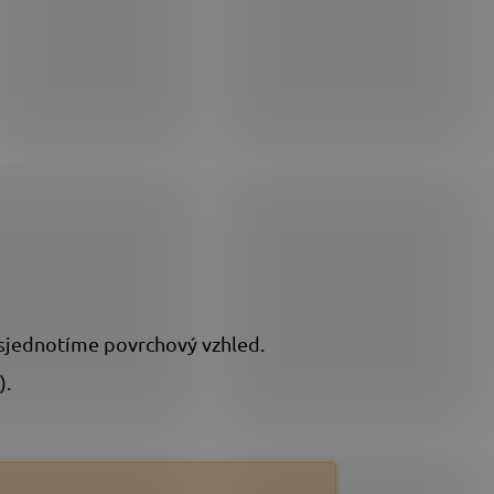
 sjednotíme povrchový vzhled.
).