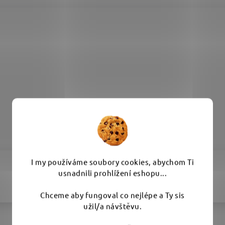
I my používáme soubory cookies, abychom Ti
usnadnili prohlížení eshopu...
Chceme aby fungoval co nejlépe a Ty sis
užil/a návštěvu.