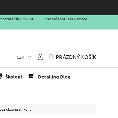
rnostní klub UMYEM
Vrácení zboží a reklamace
PRÁZDNÝ KOŠÍK
CZK
NÁKUPNÍ
KOŠÍK
Školení
Detailing Blog
 bez obsahu silikonu