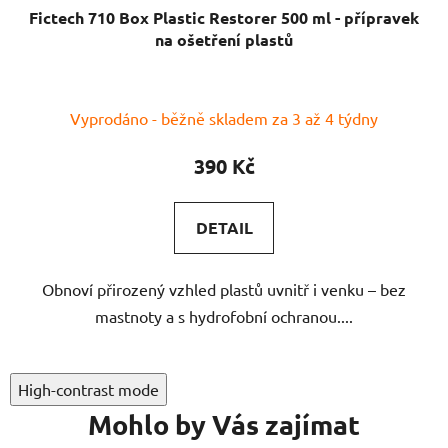
Fictech 710 Box Plastic Restorer 500 ml - přípravek
na ošetření plastů
Vyprodáno - běžně skladem za 3 až 4 týdny
390 Kč
DETAIL
Obnoví přirozený vzhled plastů uvnitř i venku – bez
mastnoty a s hydrofobní ochranou....
High-contrast mode
Mohlo by Vás zajímat