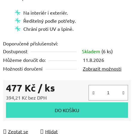
Na interiér i exteriér.
Ředitelný podle potřeby.
Chrání proti UV a špíně.
Doporučené příslušenství:
Dostupnost
Skladem
(6 ks)
Můžeme doručit do:
11.8.2026
Možnosti doručení
Zobrazit možnosti
477 Kč
/ ks
394,21 Kč bez DPH
Měrná cena:
DO KOŠÍKU
Zeptat se
Hlídat