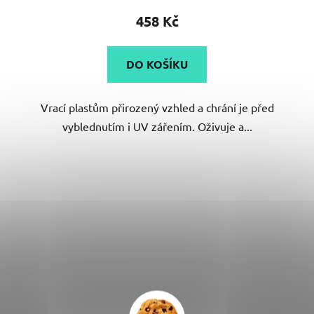
458 Kč
DO KOŠÍKU
Vrací plastům přirozený vzhled a chrání je před
vyblednutím i UV zářením. Oživuje a...