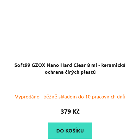
Soft99 GZOX Nano Hard Clear 8 ml - keramická
ochrana čirých plastů
Vyprodáno - běžně skladem do 10 pracovních dnů
379 Kč
DO KOŠÍKU