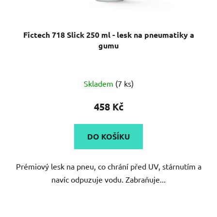
Fictech 718 Slick 250 ml - lesk na pneumatiky a
gumu
Skladem
(7 ks)
458 Kč
DO KOŠÍKU
Prémiový lesk na pneu, co chrání před UV, stárnutím a
navíc odpuzuje vodu. Zabraňuje...