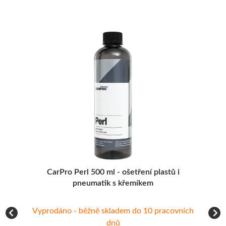
tů
CarPro Perl 500 ml - ošetření plastů i
pneumatik s křemíkem
Vyprodáno - běžně skladem do 10 pracovních
dnů