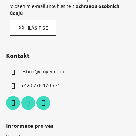
Vložením e-mailu souhlasíte s
ochranou osobních
údajů
PŘIHLÁSIT SE
Kontakt
eshop
@
umyem.com
+420 776 170 751
Informace pro vás