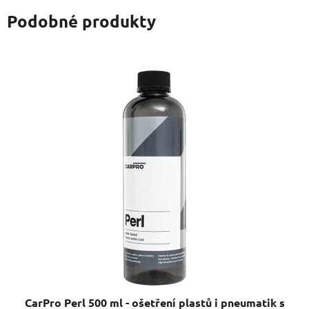
Podobné produkty
CarPro Perl 500 ml - ošetření plastů i pneumatik s