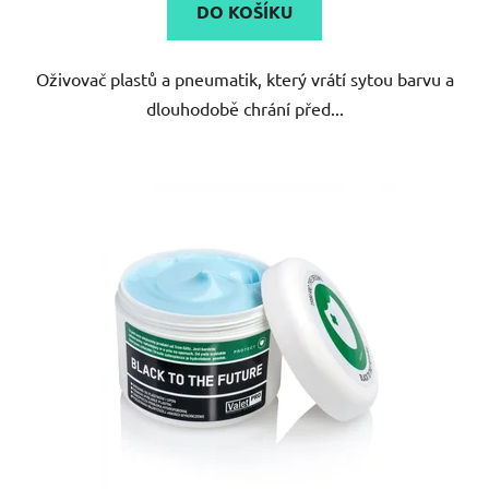
DO KOŠÍKU
Oživovač plastů a pneumatik, který vrátí sytou barvu a
dlouhodobě chrání před...