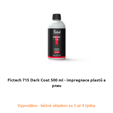
Fictech 715 Dark Coat 500 ml - impregnace plastů a
pneu
Vyprodáno - běžně skladem za 3 až 4 týdny