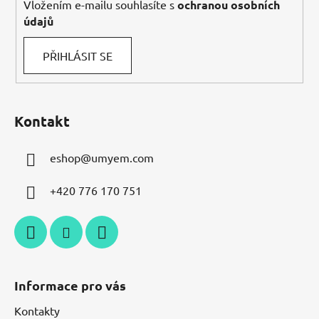
Vložením e-mailu souhlasíte s
ochranou osobních
údajů
PŘIHLÁSIT SE
Kontakt
eshop
@
umyem.com
+420 776 170 751
Informace pro vás
Kontakty