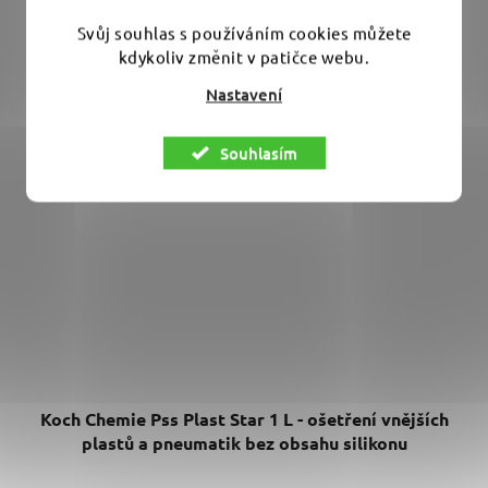
Svůj souhlas s používáním cookies můžete
kdykoliv změnit v patičce webu.
Nastavení
Souhlasím
Koch Chemie Pss Plast Star 1 L - ošetření vnějších
plastů a pneumatik bez obsahu silikonu