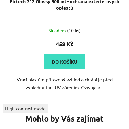
Fictech 712 Glossy 500 ml - ochrana exteriérových
oplastů
Skladem
(10 ks)
458 Kč
DO KOŠÍKU
Vrací plastům přirozený vzhled a chrání je před
vyblednutím i UV zářením. Oživuje a...
High-contrast mode
Mohlo by Vás zajímat