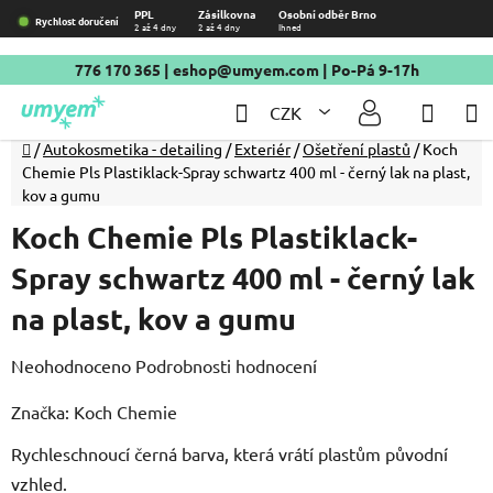
Přejít
PPL
Zásilkovna
Osobní odběr Brno
Rychlost doručení
2 až 4 dny
2 až 4 dny
Ihned
na
obsah
776 170 365
|
eshop@umyem.com
| Po-Pá 9-17h
Hledat
NÁKU
CZK
KOŠÍ
Domů
/
Autokosmetika - detailing
/
Exteriér
/
Ošetření plastů
/
Koch
Chemie Pls Plastiklack-Spray schwartz 400 ml - černý lak na plast,
kov a gumu
Koch Chemie Pls Plastiklack-
Spray schwartz 400 ml - černý lak
na plast, kov a gumu
Průměrné
Neohodnoceno
Podrobnosti hodnocení
hodnocení
Značka:
Koch Chemie
produktu
Rychleschnoucí černá barva, která vrátí plastům původní
je
vzhled.
0,0