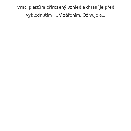
Vrací plastům přirozený vzhled a chrání je před
vyblednutím i UV zářením. Oživuje a...