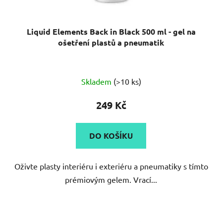
Liquid Elements Back in Black 500 ml - gel na
ošetření plastů a pneumatik
Skladem
(>10 ks)
249 Kč
DO KOŠÍKU
Oživte plasty interiéru i exteriéru a pneumatiky s tímto
prémiovým gelem. Vrací...