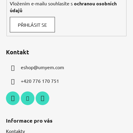
Vložením e-mailu souhlasíte s
ochranou osobních
údajů
PŘIHLÁSIT SE
Kontakt
eshop
@
umyem.com
+420 776 170 751
Informace pro vás
Kontakty