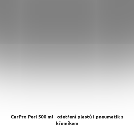
CarPro Perl 500 ml - ošetření plastů i pneumatik s
křemíkem