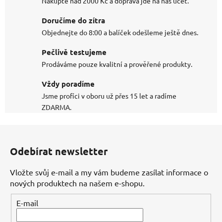
Nakupte nad 2000 Kč a doprava jde na náš účet.
Doručíme do zítra
Objednejte do 8:00 a balíček odešleme ještě dnes.
Pečlivě testujeme
Prodáváme pouze kvalitní a prověřené produkty.
Vždy poradíme
Jsme profíci v oboru už přes 15 let a radíme
ZDARMA.
Z
á
Odebírat newsletter
p
a
Vložte svůj e-mail a my vám budeme zasílat informace o
t
nových produktech na našem e-shopu.
í
E-mail