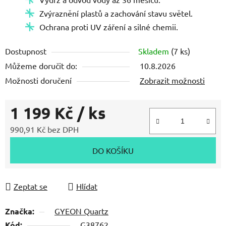
Zvýraznění plastů a zachování stavu světel.
Ochrana proti UV záření a silné chemii.
Dostupnost
Skladem
(7 ks)
Můžeme doručit do:
10.8.2026
Možnosti doručení
Zobrazit možnosti
1 199 Kč
/ ks
990,91 Kč bez DPH
Měrná cena:
DO KOŠÍKU
Zeptat se
Hlídat
Značka:
GYEON Quartz
Kód:
G38762