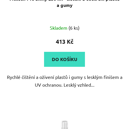
a gumy
Skladem
(6 ks)
413 Kč
DO KOŠÍKU
Rychlé čištění a oživení plastů i gumy s lesklým finišem a
UV ochranou. Lesklý vzhled...