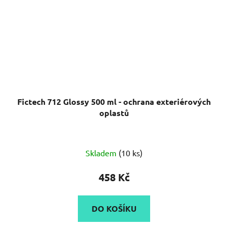
Fictech 712 Glossy 500 ml - ochrana exteriérových
oplastů
Skladem
(10 ks)
458 Kč
DO KOŠÍKU