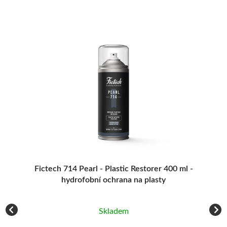
Fictech 714 Pearl - Plastic Restorer 400 ml -
hydrofobní ochrana na plasty
Vy
Skladem