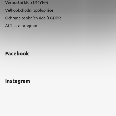
Věrnostní klub UMYEM
Velkoobchodní spolupráce
Ochrana osobních údajů GDPR
Affiliate program
Facebook
Instagram