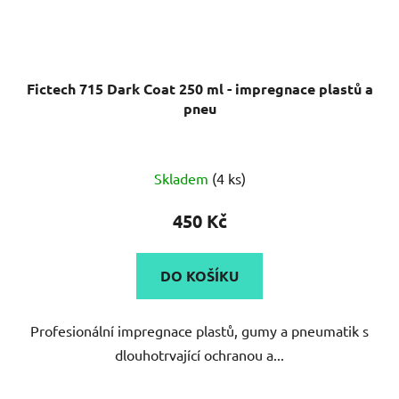
Fictech 715 Dark Coat 250 ml - impregnace plastů a
pneu
Skladem
(4 ks)
450 Kč
DO KOŠÍKU
Profesionální impregnace plastů, gumy a pneumatik s
dlouhotrvající ochranou a...