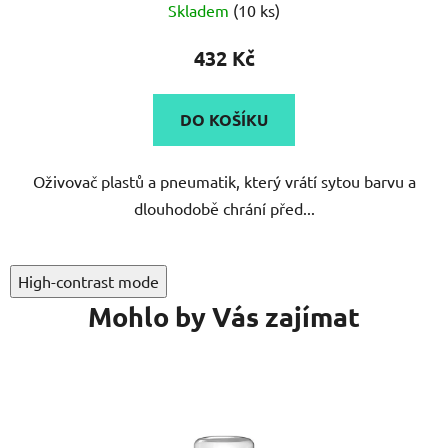
Skladem
(10 ks)
432 Kč
DO KOŠÍKU
Oživovač plastů a pneumatik, který vrátí sytou barvu a
dlouhodobě chrání před...
High-contrast mode
Mohlo by Vás zajímat