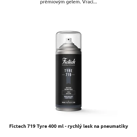
prémiovým gelem. Vrací...
Fictech 719 Tyre 400 ml - rychlý lesk na pneumatiky