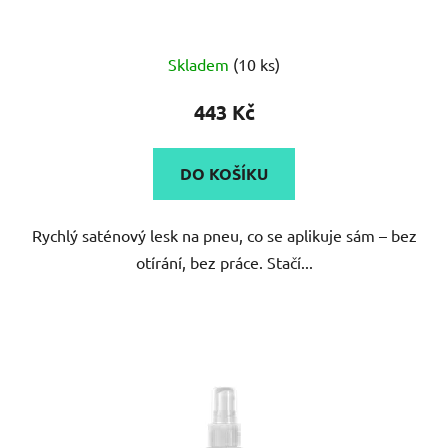
Skladem
(10 ks)
443 Kč
DO KOŠÍKU
Rychlý saténový lesk na pneu, co se aplikuje sám – bez
otírání, bez práce. Stačí...