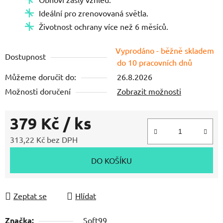
Ideální pro zrenovovaná světla.
Životnost ochrany více než 6 měsíců.
Vyprodáno - běžně skladem
Dostupnost
do 10 pracovních dnů
Můžeme doručit do:
26.8.2026
Možnosti doručení
Zobrazit možnosti
379 Kč
/ ks
313,22 Kč bez DPH
Měrná cena:
DO KOŠÍKU
Zeptat se
Hlídat
Značka:
Soft99