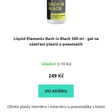
Liquid Elements Back in Black 500 ml - gel na
ošetření plastů a pneumatik
Skladem
(>10 ks)
249 Kč
DO KOŠÍKU
Oživte plasty interiéru i exteriéru a pneumatiky s tímto