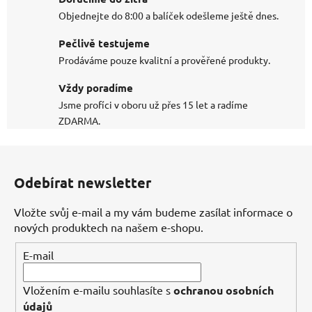
Objednejte do 8:00 a balíček odešleme ještě dnes.
Pečlivě testujeme
Prodáváme pouze kvalitní a prověřené produkty.
Vždy poradíme
Jsme profíci v oboru už přes 15 let a radíme
ZDARMA.
Z
á
Odebírat newsletter
p
a
Vložte svůj e-mail a my vám budeme zasílat informace o
t
nových produktech na našem e-shopu.
í
E-mail
Vložením e-mailu souhlasíte s
ochranou osobních
údajů