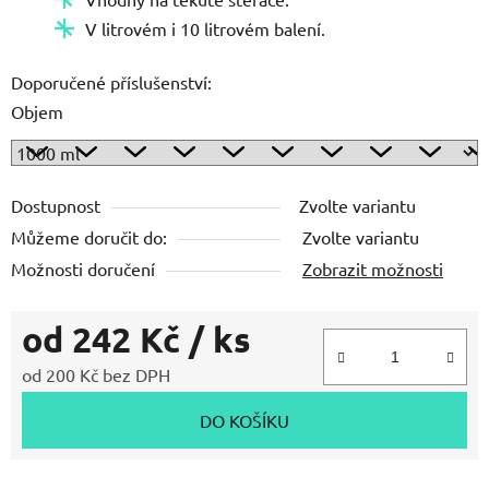
V litrovém i 10 litrovém balení.
Doporučené příslušenství:
Objem
Dostupnost
Zvolte variantu
Můžeme doručit do:
Zvolte variantu
Možnosti doručení
Zobrazit možnosti
od
242 Kč
/ ks
od
200 Kč
bez DPH
Měrná cena:
DO KOŠÍKU
Zeptat se
Hlídat