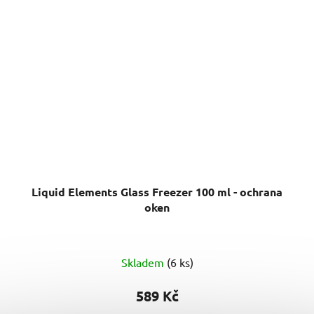
Liquid Elements Glass Freezer 100 ml - ochrana
oken
Průměrné
Skladem
(6 ks)
hodnocení
produktu
589 Kč
je