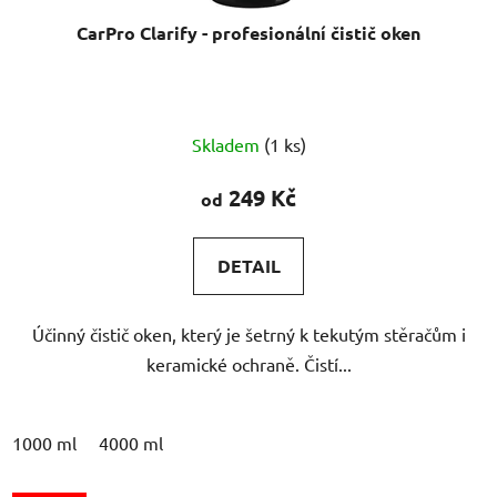
CarPro Clarify - profesionální čistič oken
Skladem
(1 ks)
249 Kč
od
DETAIL
Účinný čistič oken, který je šetrný k tekutým stěračům i
keramické ochraně. Čistí...
1000 ml
4000 ml
VÝPRODEJ