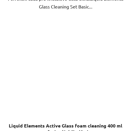
Glass Cleaning Set Basic...
Liquid Elements Active Glass foam cleaning 400 ml
- profesionální čistič oken