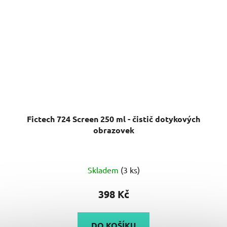
Fictech 724 Screen 250 ml - čistič dotykových
obrazovek
Skladem
(3 ks)
398 Kč
DO KOŠÍKU