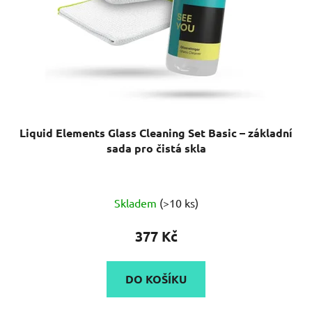
Liquid Elements Glass Cleaning Set Basic – základní
sada pro čistá skla
Skladem
(>10 ks)
377 Kč
DO KOŠÍKU