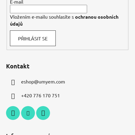
E-mail
Vložením e-mailu souhlasíte s
ochranou osobních
údajů
PŘIHLÁSIT SE
Kontakt
eshop
@
umyem.com
+420 776 170 751