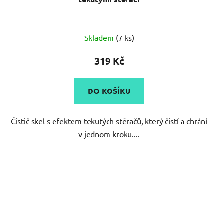
Skladem
(7 ks)
319 Kč
DO KOŠÍKU
Čistič skel s efektem tekutých stěračů, který čistí a chrání
v jednom kroku....