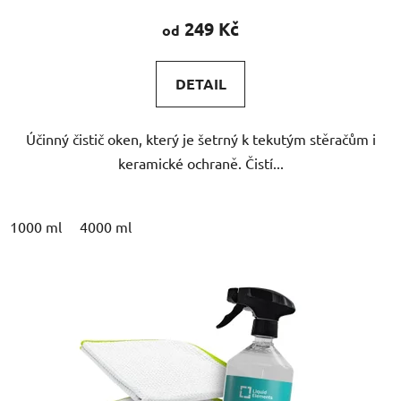
249 Kč
od
DETAIL
Účinný čistič oken, který je šetrný k tekutým stěračům i
keramické ochraně. Čistí...
1000 ml
4000 ml