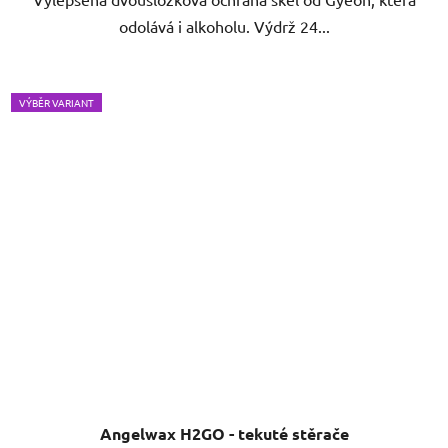
odolává i alkoholu. Výdrž 24...
VÝBĚR VARIANT
Angelwax H2GO - tekuté stěrače