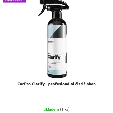
VÝBĚR VARIANT
CarPro Clarify - profesionální čistič oken
Skladem
(1 ks)