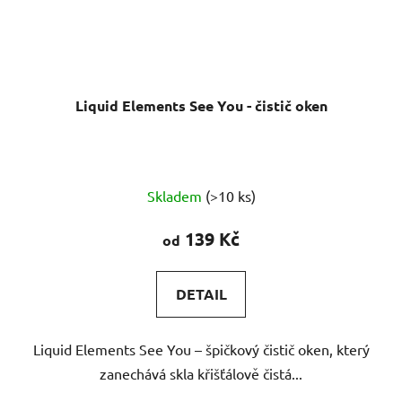
Liquid Elements See You - čistič oken
Průměrné
Skladem
(>10 ks)
hodnocení
produktu
139 Kč
od
je
5,0
DETAIL
z
5
Liquid Elements See You – špičkový čistič oken, který
hvězdiček.
zanechává skla křišťálově čistá...