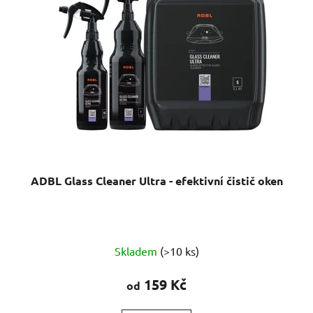
ADBL Glass Cleaner Ultra - efektivní čistič oken
Skladem
(>10 ks)
159 Kč
od