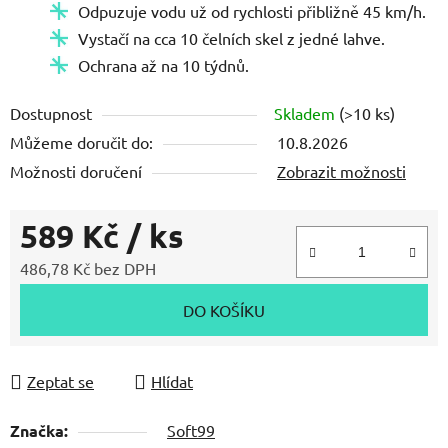
Odpuzuje vodu už od rychlosti přibližně 45 km/h.
Vystačí na cca 10 čelních skel z jedné lahve.
Ochrana až na 10 týdnů.
Dostupnost
Skladem
(>10 ks)
Můžeme doručit do:
10.8.2026
Možnosti doručení
Zobrazit možnosti
589 Kč
/ ks
486,78 Kč bez DPH
Měrná cena:
DO KOŠÍKU
Zeptat se
Hlídat
Značka:
Soft99