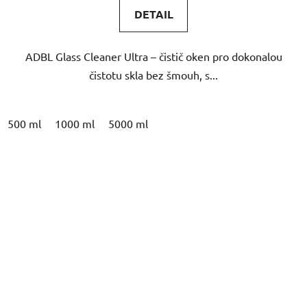
DETAIL
ADBL Glass Cleaner Ultra – čistič oken pro dokonalou
čistotu skla bez šmouh, s...
500 ml
1000 ml
5000 ml