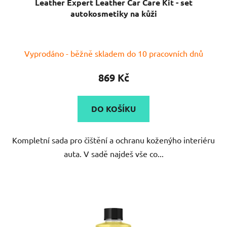
Leather Expert Leather Car Care Kit - set
autokosmetiky na kůži
Vyprodáno - běžně skladem do 10 pracovních dnů
869 Kč
DO KOŠÍKU
Kompletní sada pro čištění a ochranu koženýho interiéru
auta. V sadě najdeš vše co...