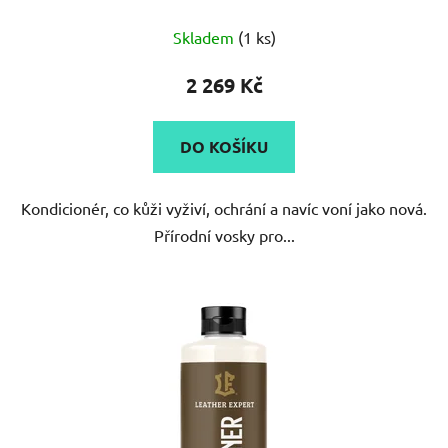
Skladem
(1 ks)
2 269 Kč
DO KOŠÍKU
Kondicionér, co kůži vyživí, ochrání a navíc voní jako nová.
Přírodní vosky pro...