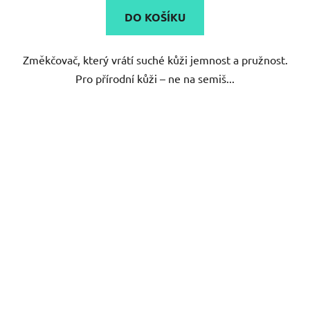
DO KOŠÍKU
Změkčovač, který vrátí suché kůži jemnost a pružnost.
Pro přírodní kůži – ne na semiš...