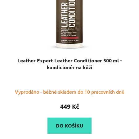
Leather Expert Leather Conditioner 500 ml -
kondicionér na kůži
Vyprodáno - běžně skladem do 10 pracovních dnů
449 Kč
DO KOŠÍKU