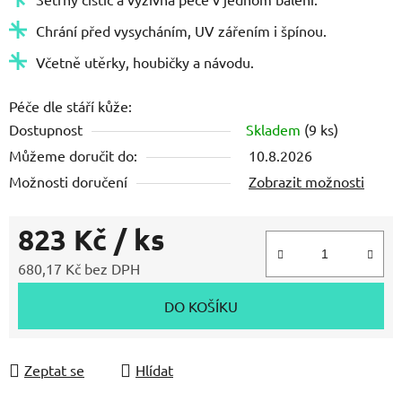
Chrání před vysycháním, UV zářením i špínou.
Včetně utěrky, houbičky a návodu.
Péče dle stáří kůže:
Dostupnost
Skladem
(9 ks)
Můžeme doručit do:
10.8.2026
Možnosti doručení
Zobrazit možnosti
823 Kč
/ ks
680,17 Kč bez DPH
Měrná cena:
DO KOŠÍKU
Zeptat se
Hlídat