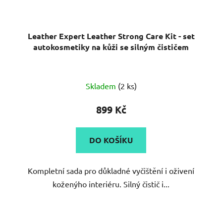
Leather Expert Leather Strong Care Kit - set
autokosmetiky na kůži se silným čističem
Skladem
(2 ks)
899 Kč
DO KOŠÍKU
Kompletní sada pro důkladné vyčištění i oživení
koženýho interiéru. Silný čistič i...