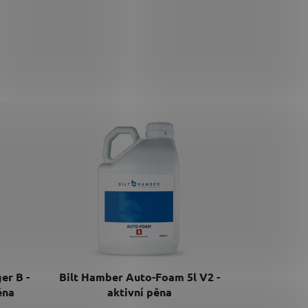
er B -
Bilt Hamber Auto-Foam 5l V2 -
ěna
aktivní pěna