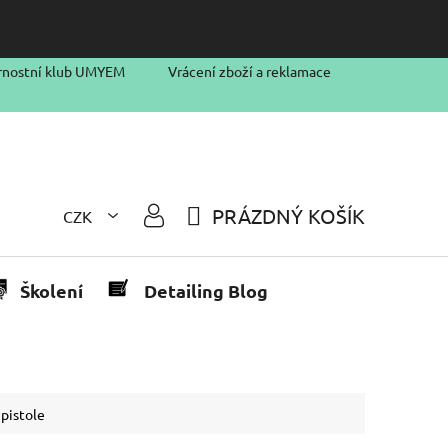
rnostní klub UMYEM
Vrácení zboží a reklamace
PRÁZDNÝ KOŠÍK
CZK
NÁKUPNÍ
KOŠÍK
Školení
Detailing Blog
 pistole