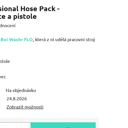
ional Hose Pack -
e a pistole
dnocení
gBoi Washr FLO
, která z ní udělá pracovní stroj
stole
vec
Na objednávku
24.8.2026
Zobrazit možnosti