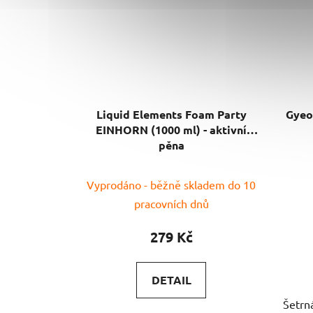
Liquid Elements Foam Party
Gyeo
EINHORN (1000 ml) - aktivní
pěna
Vyprodáno - běžně skladem do 10
pracovních dnů
279 Kč
DETAIL
Šetrná