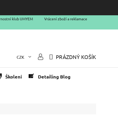
rnostní klub UMYEM
Vrácení zboží a reklamace
PRÁZDNÝ KOŠÍK
CZK
NÁKUPNÍ
KOŠÍK
Školení
Detailing Blog