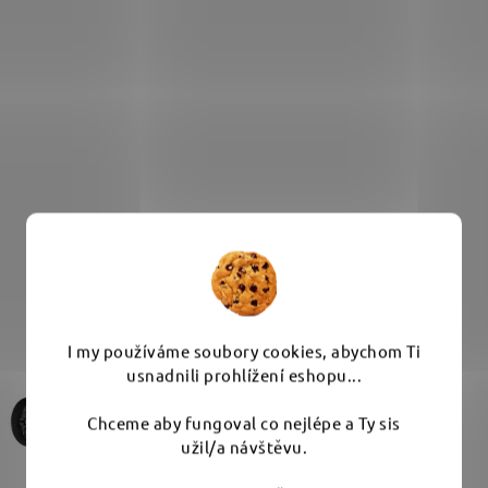
Související produkty
I my používáme soubory cookies, abychom Ti
usnadnili prohlížení eshopu...
Chceme aby fungoval co nejlépe a Ty sis
užil/a návštěvu.