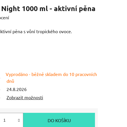
 Night 1000 ml - aktivní pěna
ocení
ktivní pěna s vůní tropického ovoce.
Vyprodáno - běžně skladem do 10 pracovních
dnů
24.8.2026
Zobrazit možnosti
DO KOŠÍKU