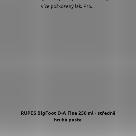
více poškozený lak. Pro...
a
RUPES BigFoot D-A Fine 250 ml - středně
hrubá pasta