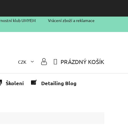
rnostní klub UMYEM
Vrácení zboží a reklamace
PRÁZDNÝ KOŠÍK
CZK
NÁKUPNÍ
KOŠÍK
Školení
Detailing Blog