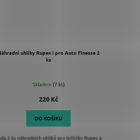
áhradní uhlíky Rupes i pro Auto Finesse 2
ks
Skladem
(7 ks)
220 Kč
DO KOŠÍKU
da 2 ks náhradních uhlíků pro leštičky Rupes a