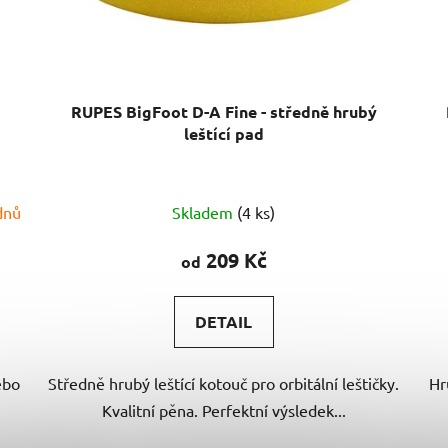
RUPES BigFoot D-A Fine - středně hrubý
leštící pad
dnů
Skladem
(4 ks)
209 Kč
od
DETAIL
ebo
Středně hrubý leštící kotouč pro orbitální leštičky.
Hr
Kvalitní pěna. Perfektní výsledek...