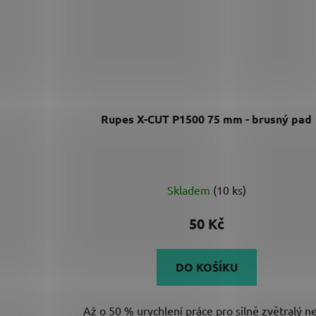
Rupes X-CUT P1500 75 mm - brusný pad
Skladem
(10 ks)
50 Kč
DO KOŠÍKU
Až o 50 % urychlení práce pro silně zvětralý n