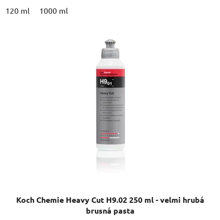
120 ml
1000 ml
Koch Chemie Heavy Cut H9.02 250 ml - velmi hrubá
brusná pasta