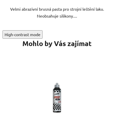
5
Velmi abrazivní brusná pasta pro strojní leštění laku.
hvězdiček.
Neobsahuje silikony....
High-contrast mode
Mohlo by Vás zajímat