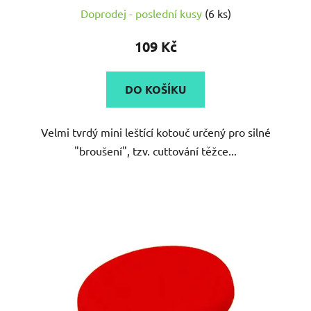
Doprodej - poslední kusy
(6 ks)
109 Kč
DO KOŠÍKU
Velmi tvrdý mini leštící kotouč určený pro silné
"broušení", tzv. cuttování těžce...