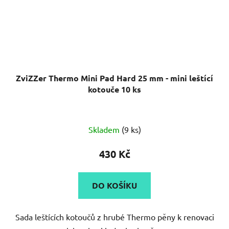
ZviZZer Thermo Mini Pad Hard 25 mm - mini leštící
kotouče 10 ks
Skladem
(9 ks)
430 Kč
DO KOŠÍKU
Sada leštících kotoučů z hrubé Thermo pěny k renovaci