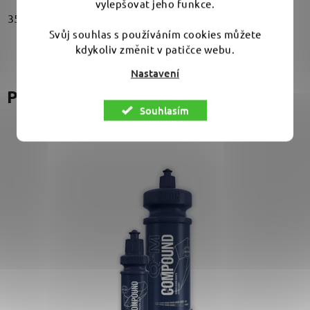
vylepšovat jeho funkce.
35 mm
55 mm
Svůj souhlas s používáním cookies můžete
kdykoliv změnit v patičce webu.
Nastavení
Podobné produkty
Souhlasím