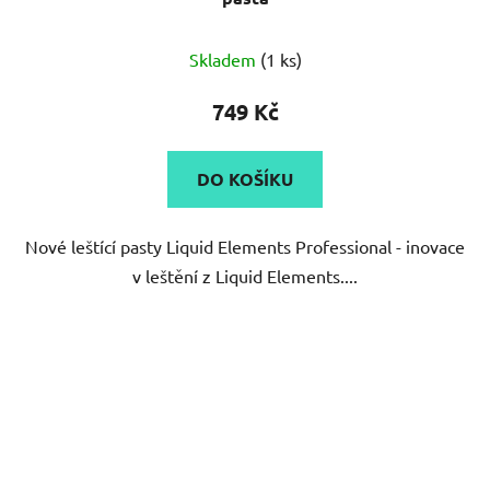
Skladem
(1 ks)
749 Kč
DO KOŠÍKU
Nové leštící pasty Liquid Elements Professional - inovace
v leštění z Liquid Elements....