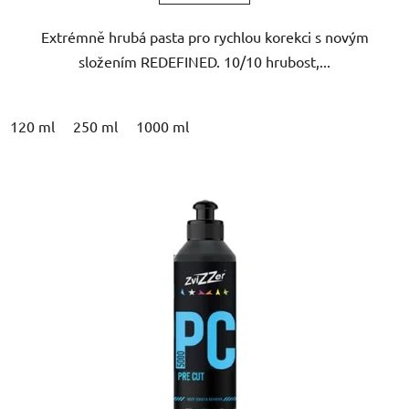
Extrémně hrubá pasta pro rychlou korekci s novým
složením REDEFINED. 10/10 hrubost,...
120 ml
250 ml
1000 ml