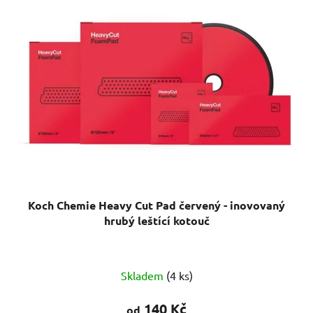
Koch Chemie Heavy Cut Pad červený - inovovaný
hrubý leštící kotouč
Skladem
(4 ks)
140 Kč
od