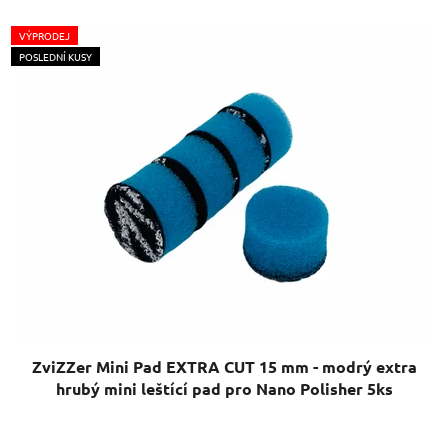
VÝPRODEJ
POSLEDNÍ KUSY
ZviZZer Mini Pad EXTRA CUT 15 mm - modrý extra
hrubý mini leštící pad pro Nano Polisher 5ks