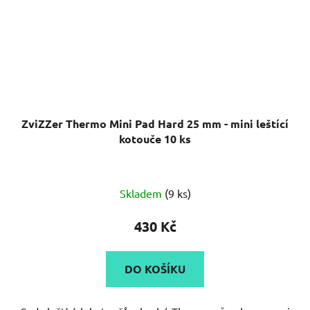
ZviZZer Thermo Mini Pad Hard 25 mm - mini leštící
kotouče 10 ks
Skladem
(9 ks)
430 Kč
DO KOŠÍKU