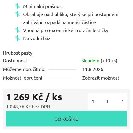
Minimální prašnost
Obsahuje oxid uhlíku, který se při postupném
zahřívání rozpadá na menší částice
Vhodná pro excentrické i rotační leštičky
Na vodní bázi
Hrubost pasty:
Dostupnost
Skladem
(>10 ks)
Můžeme doručit do:
11.8.2026
Možnosti doručení
Zobrazit možnosti
1 269 Kč
/ ks
1 048,76 Kč bez DPH
Měrná cena:
DO KOŠÍKU