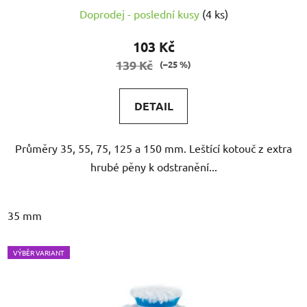
Doprodej - poslední kusy
(4 ks)
103 Kč
139 Kč
(–25 %)
DETAIL
Průměry 35, 55, 75, 125 a 150 mm. Leštící kotouč z extra
hrubé pěny k odstranění...
35 mm
VÝBĚR VARIANT