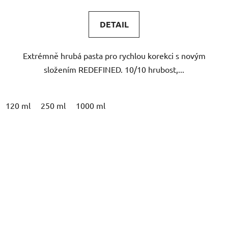
DETAIL
Extrémně hrubá pasta pro rychlou korekci s novým
složením REDEFINED. 10/10 hrubost,...
120 ml
250 ml
1000 ml