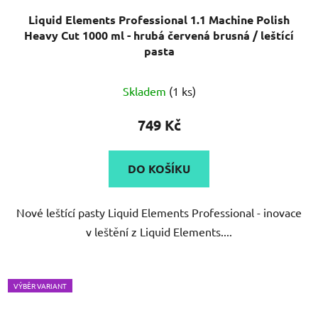
Liquid Elements Professional 1.1 Machine Polish
Heavy Cut 1000 ml - hrubá červená brusná / leštící
pasta
Skladem
(1 ks)
749 Kč
DO KOŠÍKU
Nové leštící pasty Liquid Elements Professional - inovace
v leštění z Liquid Elements....
VÝBĚR VARIANT