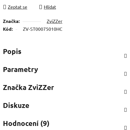
Zeptat se
Hlídat
Značka:
ZviZZer
Kód:
ZV-ST00075010HC
Popis
Parametry
Značka
ZviZZer
Diskuze
Hodnocení (9)