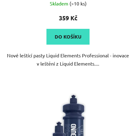
Skladem
(>10 ks)
359 Kč
DO KOŠÍKU
Nové leštící pasty Liquid Elements Professional - inovace
v leštění z Liquid Elements....