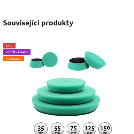
Související produkty
AKCE
VÝBĚR VARIANT
DOPRODEJ