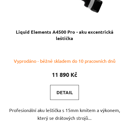
Liquid Elements A4500 Pro - aku excentrická
leštička
Vyprodáno - běžně skladem do 10 pracovních dnů
11 890 Kč
DETAIL
Profesionální aku leštička s 15mm kmitem a výkonem,
který se drátových strojů...