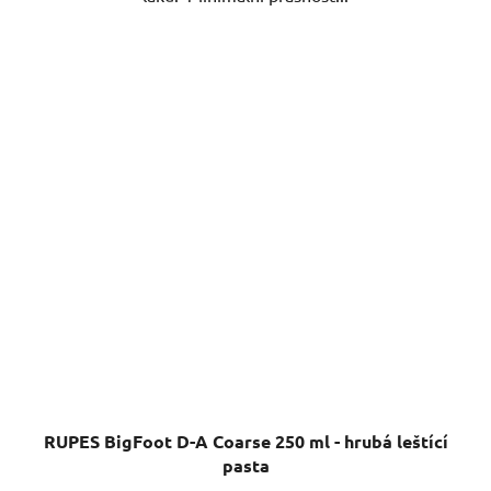
RUPES BigFoot D-A Coarse 250 ml - hrubá leštící
pasta