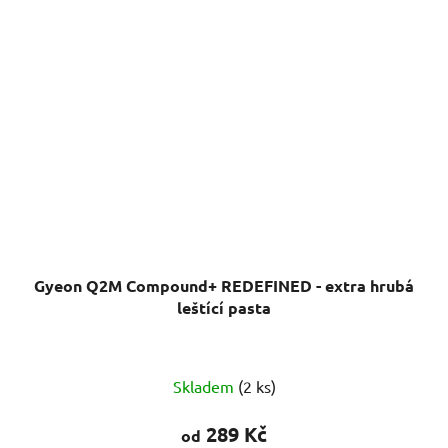
Gyeon Q2M Compound+ REDEFINED - extra hrubá
leštící pasta
Skladem
(2 ks)
289 Kč
od