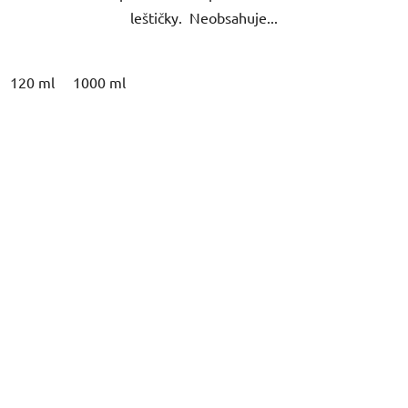
leštičky. Neobsahuje...
120 ml
1000 ml